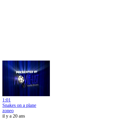
1:01
Snakes on a plane
zoneo
il y a 20 ans