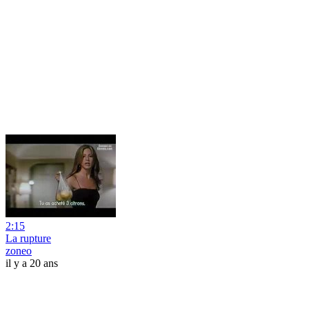
2:15
La rupture
zoneo
il y a 20 ans