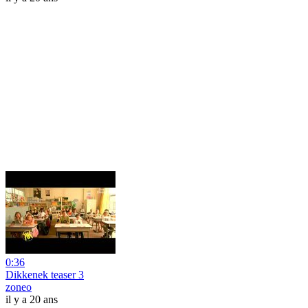
0:36
Dikkenek teaser 3
zoneo
il y a 20 ans