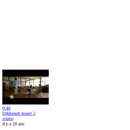
0:40
Dikkenek teaser 2
zoneo
il y a 20 ans