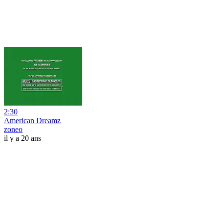
2:30
American Dreamz
zoneo
il y a 20 ans