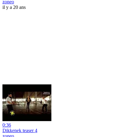
zoneo
il y a 20 ans
0:36
Dikkenek teaser 4
zoneo