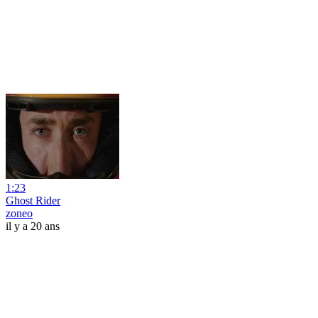
1:23
Ghost Rider
zoneo
il y a 20 ans