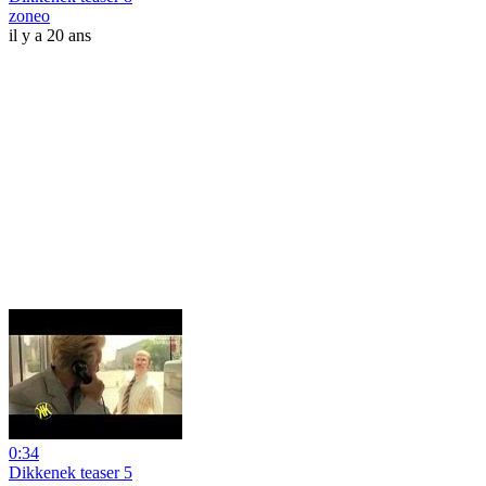
zoneo
il y a 20 ans
0:34
Dikkenek teaser 5