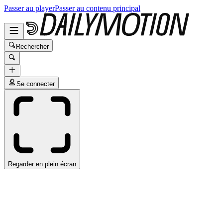
Passer au player
Passer au contenu principal
Rechercher
Se connecter
Regarder en plein écran