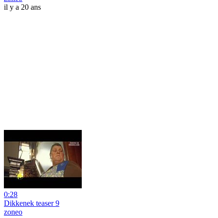
il y a 20 ans
0:28
Dikkenek teaser 9
zoneo