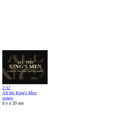
2:32
All the King's Men
zoneo
il y a 20 ans