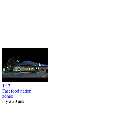
1:13
Fast food nation
zoneo
il y a 20 ans