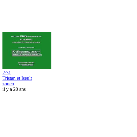
2:31
Tristan et Iseult
zoneo
il y a 20 ans