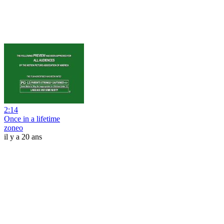
2:14
Once in a lifetime
zoneo
il y a 20 ans