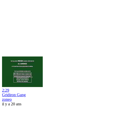
2:29
Gridiron Gang
zoneo
il y a 20 ans