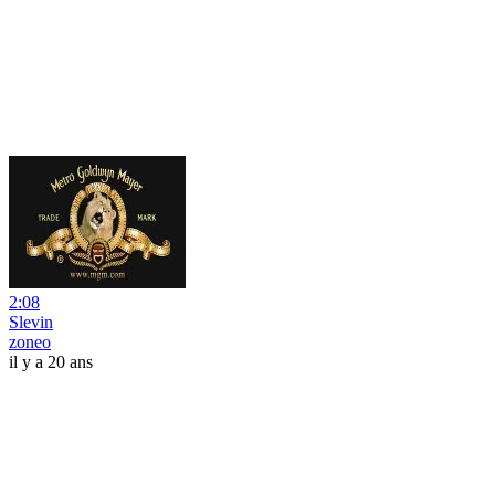
2:08
Slevin
zoneo
il y a 20 ans