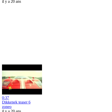
il y a 20 ans
0:37
Dikkenek teaser 6
zoneo
il y a 20 ans