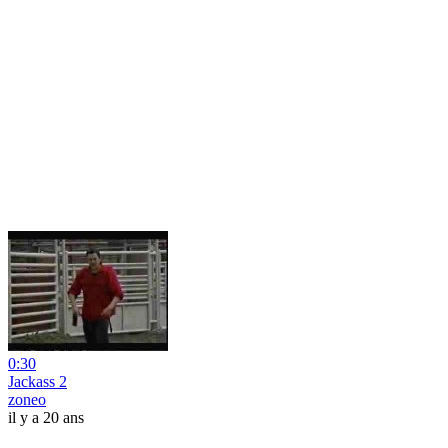
0:30
Jackass 2
zoneo
il y a 20 ans