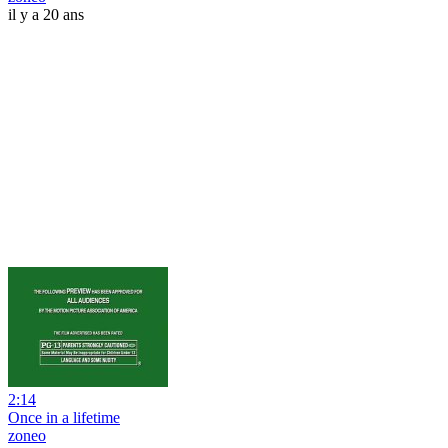
il y a 20 ans
2:14
Once in a lifetime
zoneo