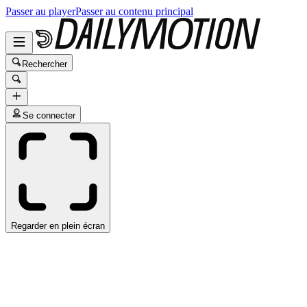
Passer au player
Passer au contenu principal
Rechercher
Se connecter
Regarder en plein écran