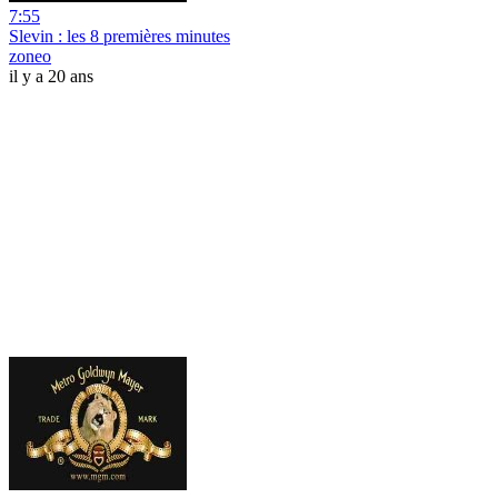
7:55
Slevin : les 8 premières minutes
zoneo
il y a 20 ans