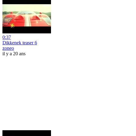
0:37
Dikkenek teaser 6
zoneo
il y a 20 ans