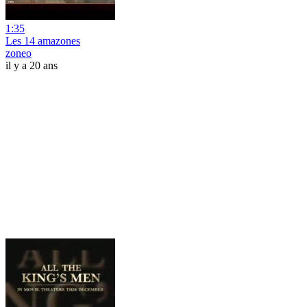
1:35
Les 14 amazones
zoneo
il y a 20 ans