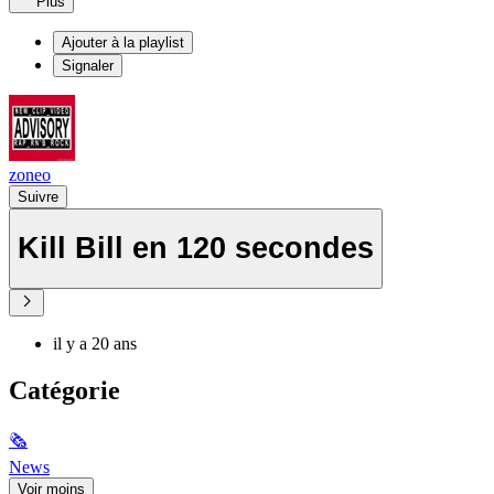
Plus
Ajouter à la playlist
Signaler
zoneo
Suivre
Kill Bill en 120 secondes
il y a 20 ans
Catégorie
🗞
News
Voir moins