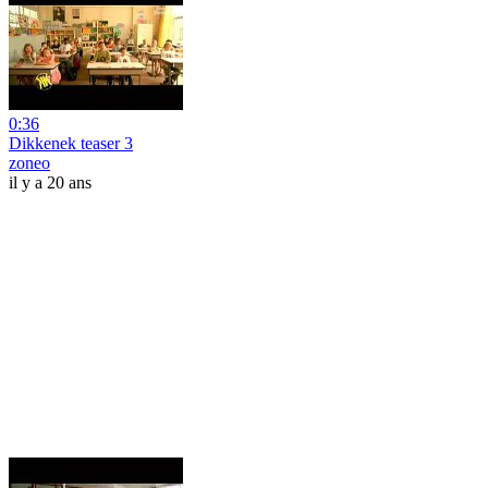
0:36
Dikkenek teaser 3
zoneo
il y a 20 ans