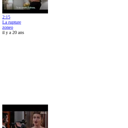
2:15
La rupture
zoneo
il y a 20 ans