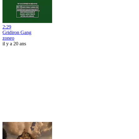
2:29
Gridiron Gang
zoneo
il y a 20 ans