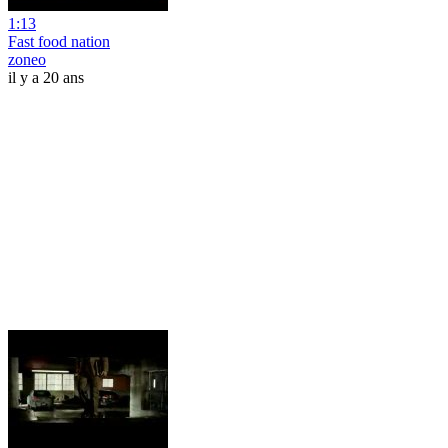
1:13
Fast food nation
zoneo
il y a 20 ans