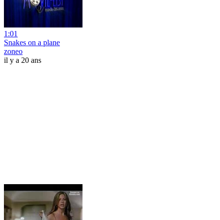
1:01
Snakes on a plane
zoneo
il y a 20 ans