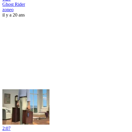
Ghost Rider
zoneo
il y a 20 ans
2:07