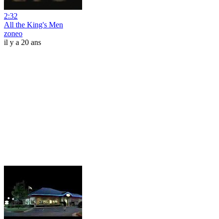
2:32
All the King's Men
zoneo
il y a 20 ans