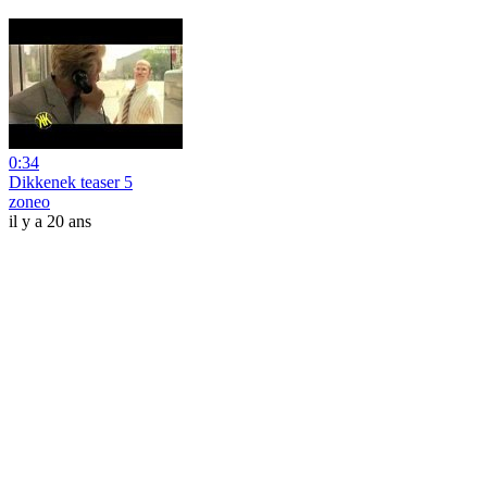
0:34
Dikkenek teaser 5
zoneo
il y a 20 ans