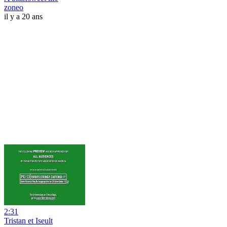
zoneo
il y a 20 ans
2:31
Tristan et Iseult