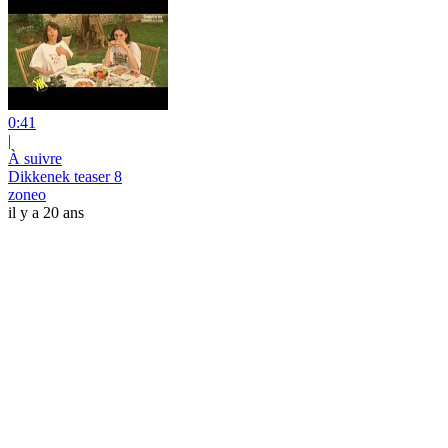
0:41
|
À suivre
Dikkenek teaser 8
zoneo
il y a 20 ans