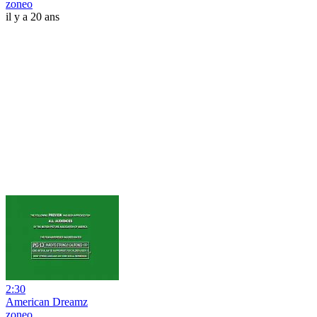
zoneo
il y a 20 ans
2:30
American Dreamz
zoneo