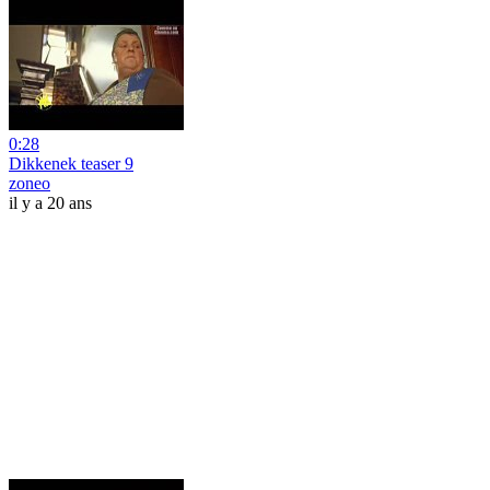
0:28
Dikkenek teaser 9
zoneo
il y a 20 ans