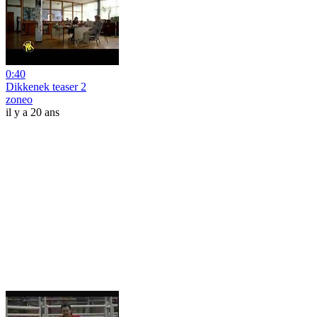
0:40
Dikkenek teaser 2
zoneo
il y a 20 ans