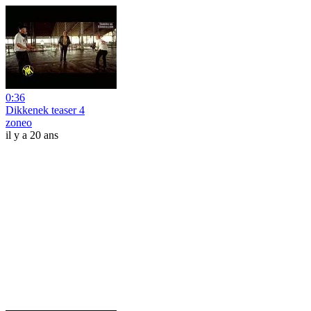
0:36
Dikkenek teaser 4
zoneo
il y a 20 ans