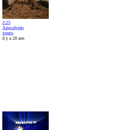
2:25
Apocalypto
zoneo
il y a 20 ans