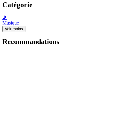
Catégorie
🎵
Musique
Voir moins
Recommandations