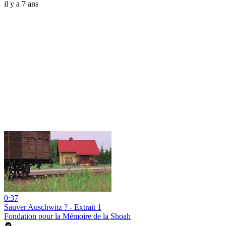
il y a 7 ans
0:37
Sauver Auschwitz ? - Extrait 1
Fondation pour la Mémoire de la Shoah