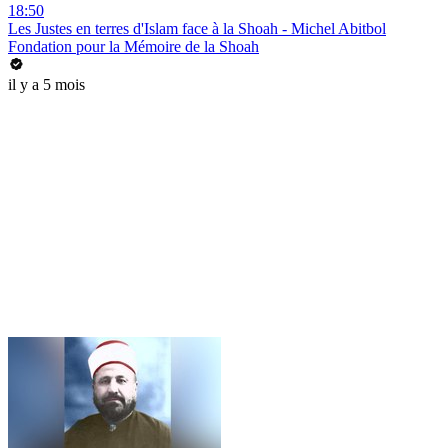
18:50
Les Justes en terres d'Islam face à la Shoah - Michel Abitbol
Fondation pour la Mémoire de la Shoah
il y a 5 mois