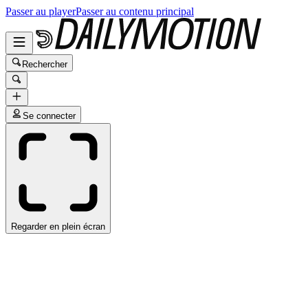
Passer au player
Passer au contenu principal
Rechercher
Se connecter
Regarder en plein écran