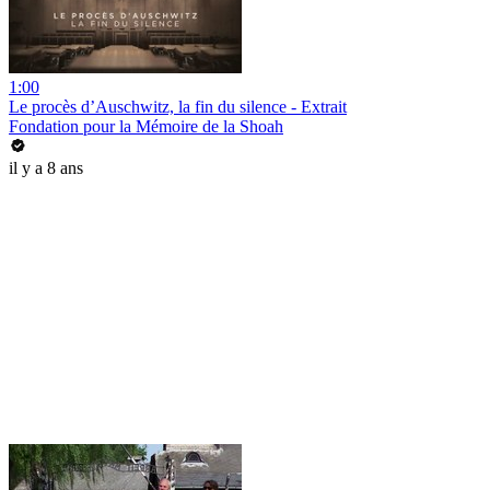
1:00
Le procès d’Auschwitz, la fin du silence - Extrait
Fondation pour la Mémoire de la Shoah
il y a 8 ans