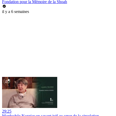
Fondation pour la Mémoire de la Shoah
il y a 6 semaines
29:25
Mardochée Naggiar un savant juif au cœur de la circulation