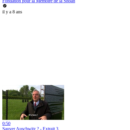
Fondation pour la Mémoire de la Shoah
il y a 8 ans
0:50
Sauver Auschwitz ? - Extrait 3