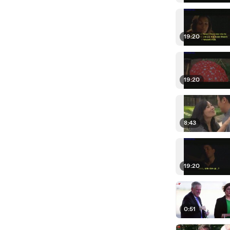
19:20
19:20
8:43
19:20
0:51