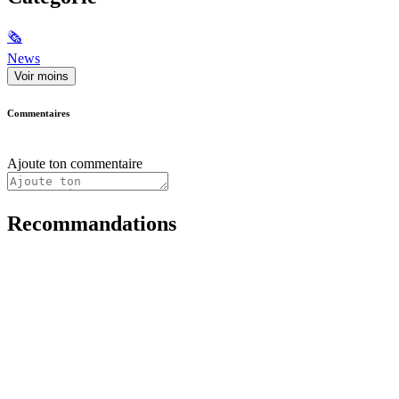
🗞
News
Voir moins
Commentaires
Ajoute ton commentaire
Recommandations