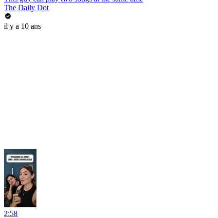
The Daily Dot
il y a 10 ans
2:58