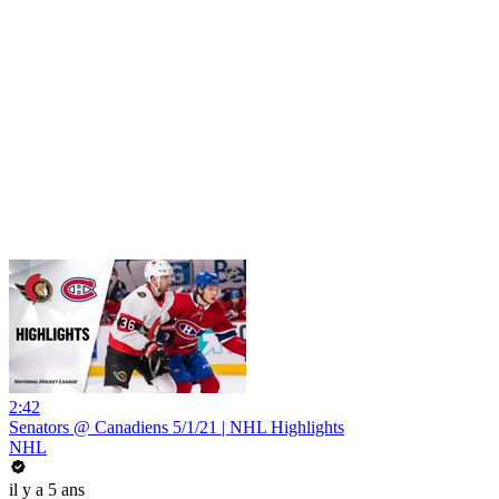
2:42
Senators @ Canadiens 5/1/21 | NHL Highlights
NHL
il y a 5 ans