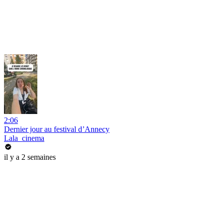
2:06
Dernier jour au festival d’Annecy
Lala_cinema
il y a 2 semaines