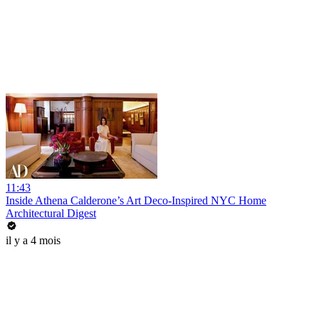
11:43
Inside Athena Calderone’s Art Deco-Inspired NYC Home
Architectural Digest
il y a 4 mois