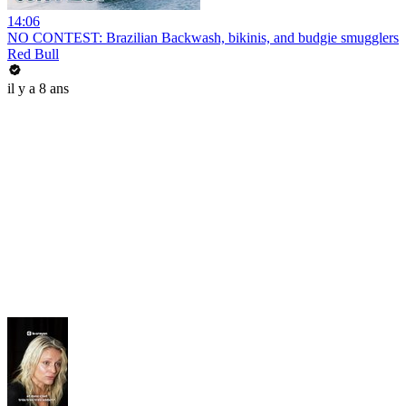
14:06
NO CONTEST: Brazilian Backwash, bikinis, and budgie smugglers
Red Bull
il y a 8 ans