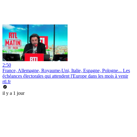
2:50
France, Allemagne, Royaume-Uni, Italie, Espagne, Pologne... Les
échéances électorales qui attendent l'Europe dans les mois à venir
rtl.fr
il y a 1 jour