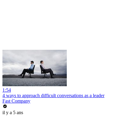
1:54
4 ways to approach difficult conversations as a leader
Fast Company
il y a 5 ans