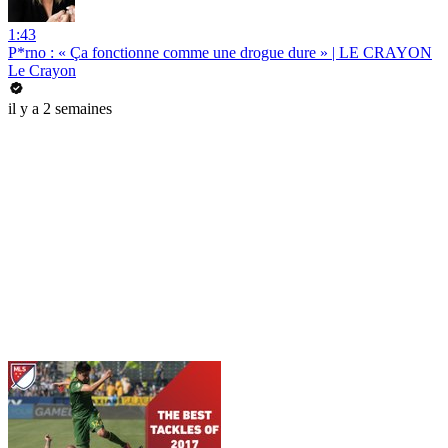
1:43
P*rno : « Ça fonctionne comme une drogue dure » | LE CRAYON
Le Crayon
il y a 2 semaines