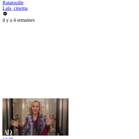
Ratatouille
Lala_cinema
il y a 4 semaines