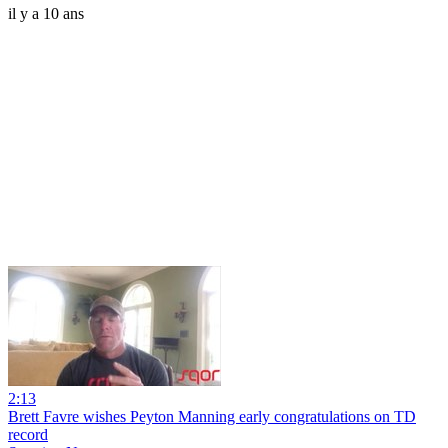
il y a 10 ans
2:13
Brett Favre wishes Peyton Manning early congratulations on TD
record