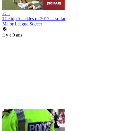
2:11
The top 5 tackles of 2017 ... so far
Major League Soccer
il y a 9 ans