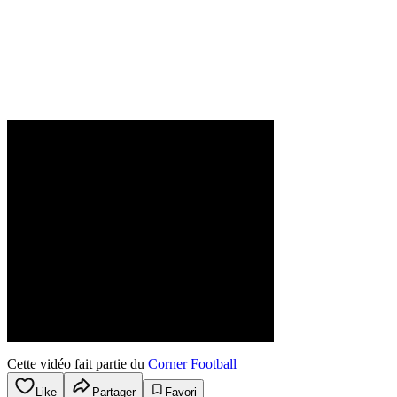
Cette vidéo fait partie du
Corner Football
Like
Partager
Favori