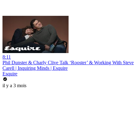
8:11
Phil Dunster & Charly Clive Talk ‘Rooster’ & Working With Steve
Carell | Inquiring Minds | Esquire
Esquire
il y a 3 mois