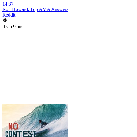
14:37
Ron Howard: Top AMA Answers
Reddit
il y a 9 ans