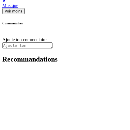
🎵
Musique
Voir moins
Commentaires
Ajoute ton commentaire
Recommandations