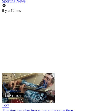
Sporting News
il y a 12 ans
1:27
This guy can play two songs at the same time