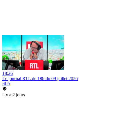
18:26
Le journal RTL de 18h du 09 juillet 2026
rtl.fr
il y a 2 jours