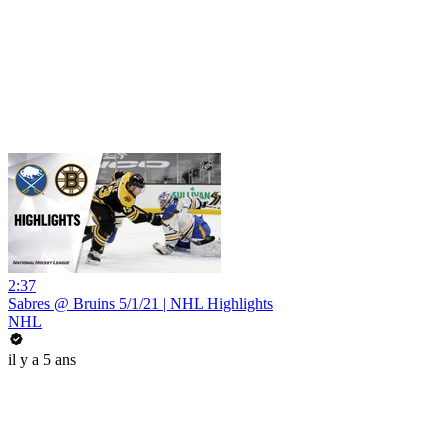
2:37
Sabres @ Bruins 5/1/21 | NHL Highlights
NHL
il y a 5 ans