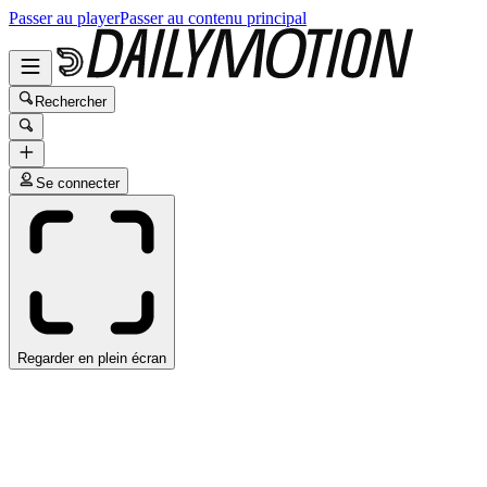
Passer au player
Passer au contenu principal
Rechercher
Se connecter
Regarder en plein écran