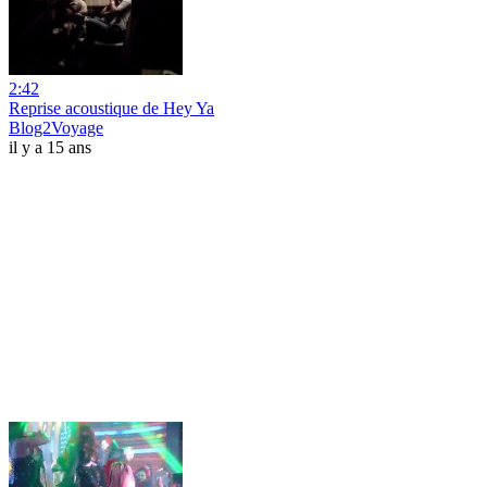
2:42
Reprise acoustique de Hey Ya
Blog2Voyage
il y a 15 ans