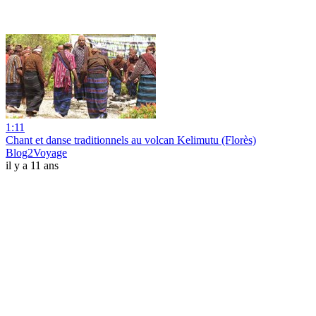
1:11
Chant et danse traditionnels au volcan Kelimutu (Florès)
Blog2Voyage
il y a 11 ans