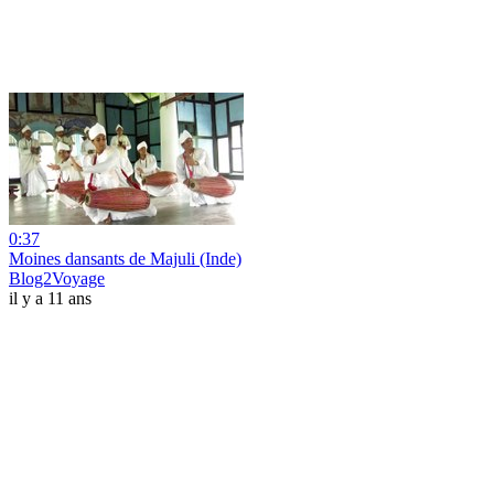
0:37
Moines dansants de Majuli (Inde)
Blog2Voyage
il y a 11 ans