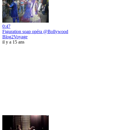
0:47
Figuration soap opéra @Bollywood
Blog2Voyage
il y a 15 ans