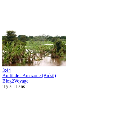
3:44
Au fil de l'Amazone (Brésil)
Blog2Voyage
il y a 11 ans