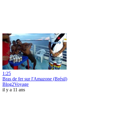
1:25
Bras de fer sur l'Amazone (Brésil)
Blog2Voyage
il y a 11 ans