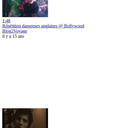
1:48
Répétition danseuses anglaises @ Bollywood
Blog2Voyage
il y a 15 ans