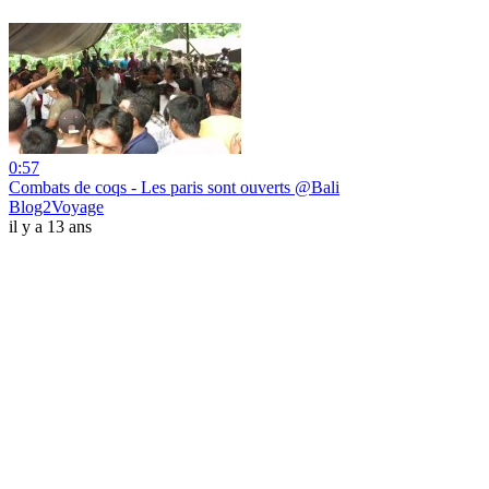
0:57
Combats de coqs - Les paris sont ouverts @Bali
Blog2Voyage
il y a 13 ans