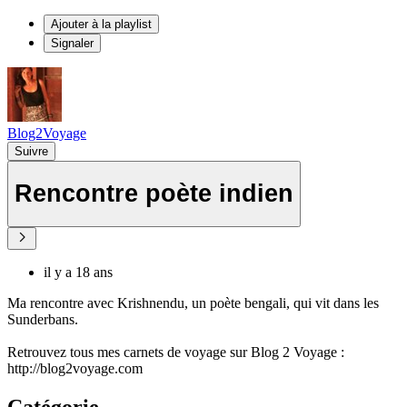
Ajouter à la playlist
Signaler
Blog2Voyage
Suivre
Rencontre poète indien
il y a 18 ans
Ma rencontre avec Krishnendu, un poète bengali, qui vit dans les
Sunderbans.
Retrouvez tous mes carnets de voyage sur Blog 2 Voyage :
http://blog2voyage.com
Catégorie