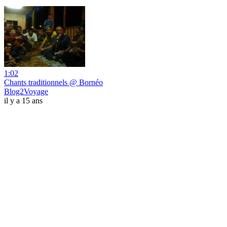
1:02
Chants traditionnels @ Bornéo
Blog2Voyage
il y a 15 ans