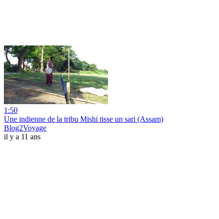
1:50
Une indienne de la tribu Mishi tisse un sari (Assam)
Blog2Voyage
il y a 11 ans