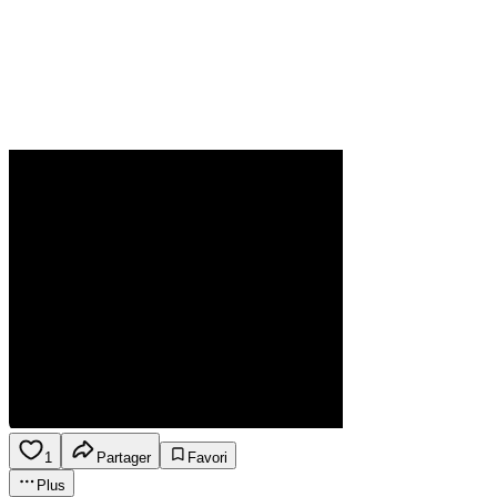
1
Partager
Favori
Plus