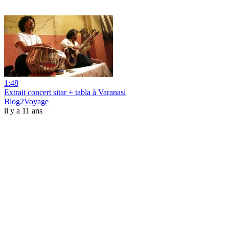
1:48
Extrait concert sitar + tabla à Varanasi
Blog2Voyage
il y a 11 ans