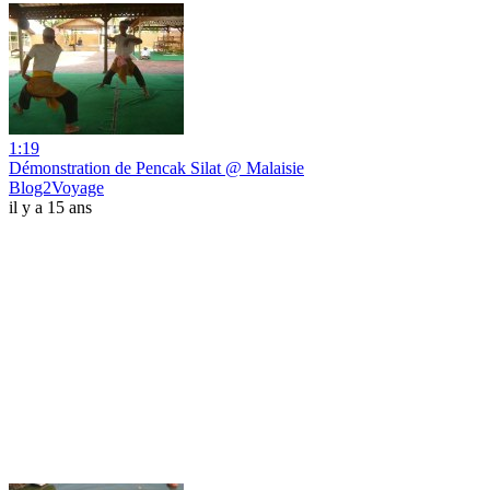
1:19
Démonstration de Pencak Silat @ Malaisie
Blog2Voyage
il y a 15 ans