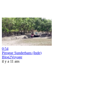
0:54
Pirogue Sunderbans (Inde)
Blog2Voyage
il y a 11 ans