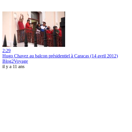
2:29
Hugo Chavez au balcon présidentiel à Caracas (14 avril 2012)
Blog2Voyage
il y a 11 ans