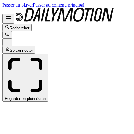
Passer au player
Passer au contenu principal
Rechercher
Se connecter
Regarder en plein écran