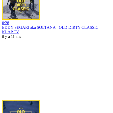
0:28
EDDY SEGARI aka SOLTANA - OLD DIRTY CLASSIC
KLAP TV
il y a 11 ans