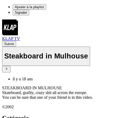
Ajouter à la playlist
Signaler
KLAP TV
Suivre
Steakboard in Mulhouse
il y a 18 ans
STEAKBOARD IN MULHOUSE
Skateboard, grafity, crazy shit all across the europe.
You can be sure that one of your friend is in this video.
©2002
Catégorie