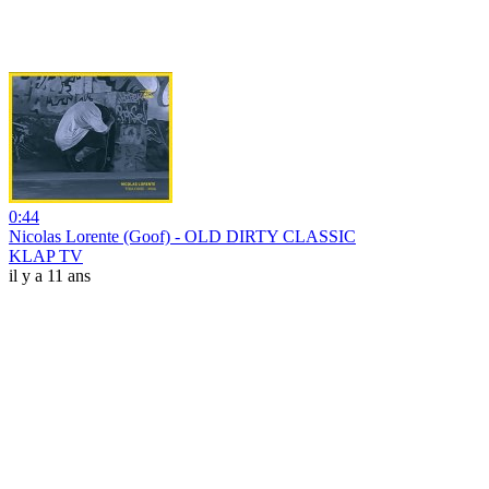
0:44
Nicolas Lorente (Goof) - OLD DIRTY CLASSIC
KLAP TV
il y a 11 ans