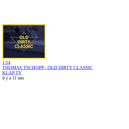
1:14
THOMAS TSCHOPP - OLD DIRTY CLASSIC
KLAP TV
il y a 11 ans