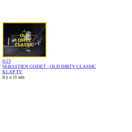
0:23
SEBASTIEN GODET - OLD DIRTY CLASSIC
KLAP TV
il y a 11 ans