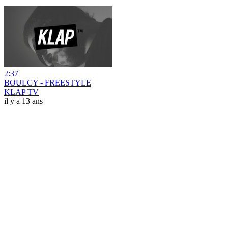
2:37
BOULCY - FREESTYLE
KLAP TV
il y a 13 ans