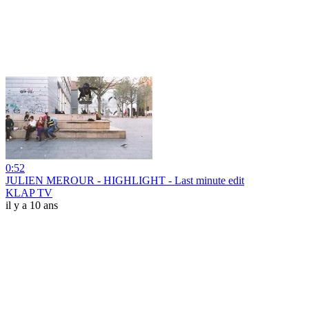
0:52
JULIEN MEROUR - HIGHLIGHT - Last minute edit
KLAP TV
il y a 10 ans