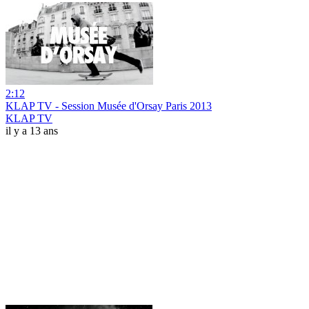
2:12
KLAP TV - Session Musée d'Orsay Paris 2013
KLAP TV
il y a 13 ans