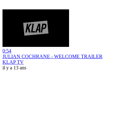
0:54
JULIAN COCHRANE - WELCOME TRAILER
KLAP TV
il y a 13 ans