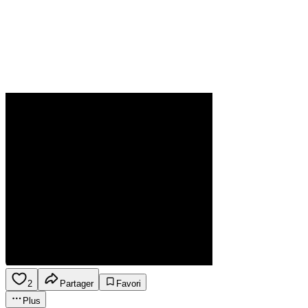
2
Partager
Favori
Plus