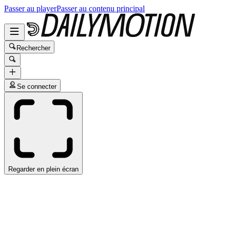
Passer au player
Passer au contenu principal
Rechercher
Se connecter
Regarder en plein écran