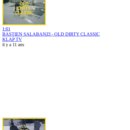
1:01
BASTIEN SALABANZI - OLD DIRTY CLASSIC
KLAP TV
il y a 11 ans