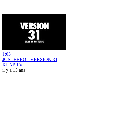
1:03
JOSTEREO - VERSION 31
KLAP TV
il y a 13 ans