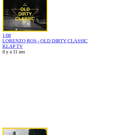
1:08
LORENZO ROS - OLD DIRTY CLASSIC
KLAP TV
il y a 11 ans