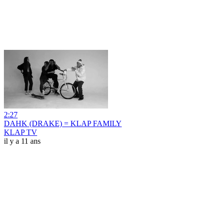
2:27
DAHK (DRAKE) = KLAP FAMILY
KLAP TV
il y a 11 ans