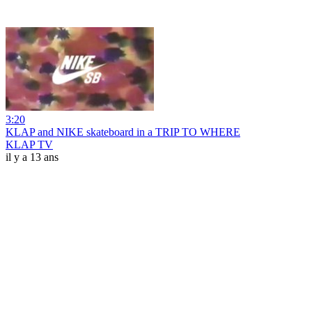
3:20
KLAP and NIKE skateboard in a TRIP TO WHERE
KLAP TV
il y a 13 ans