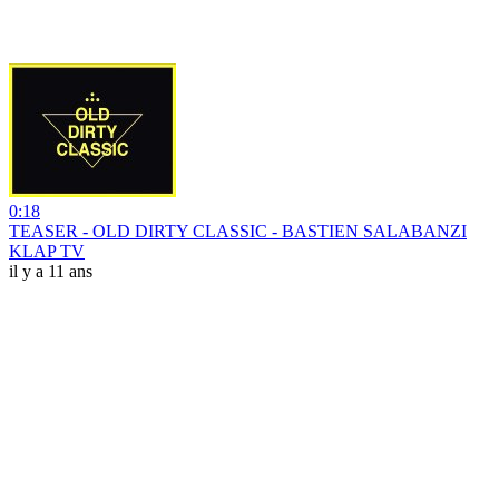
0:18
TEASER - OLD DIRTY CLASSIC - BASTIEN SALABANZI
KLAP TV
il y a 11 ans