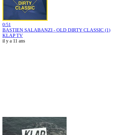
0:51
BASTIEN SALABANZI - OLD DIRTY CLASSIC (1)
KLAP TV
il y a 11 ans