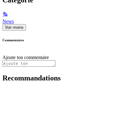
🗞
News
Voir moins
Commentaires
Ajoute ton commentaire
Recommandations