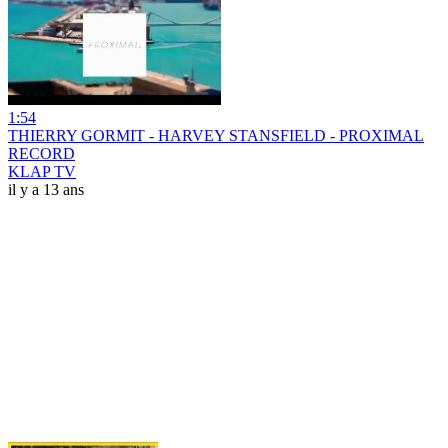
1:54
THIERRY GORMIT - HARVEY STANSFIELD - PROXIMAL
RECORD
KLAP TV
il y a 13 ans