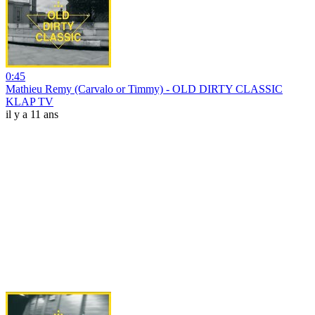
0:45
Mathieu Remy (Carvalo or Timmy) - OLD DIRTY CLASSIC
KLAP TV
il y a 11 ans