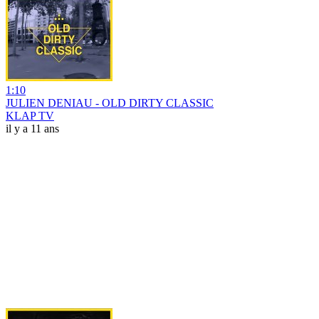
1:10
JULIEN DENIAU - OLD DIRTY CLASSIC
KLAP TV
il y a 11 ans