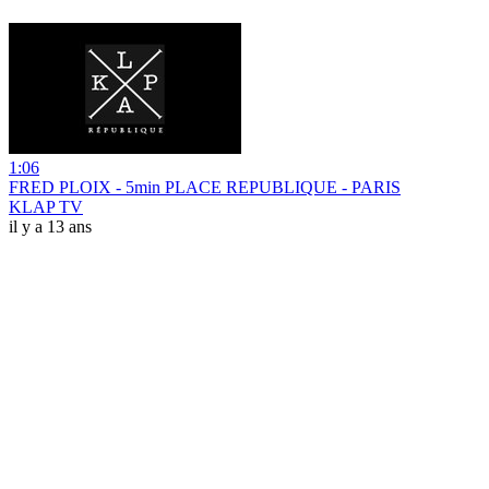
1:06
FRED PLOIX - 5min PLACE REPUBLIQUE - PARIS
KLAP TV
il y a 13 ans