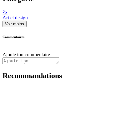
🦄
Art et design
Voir moins
Commentaires
Ajoute ton commentaire
Recommandations