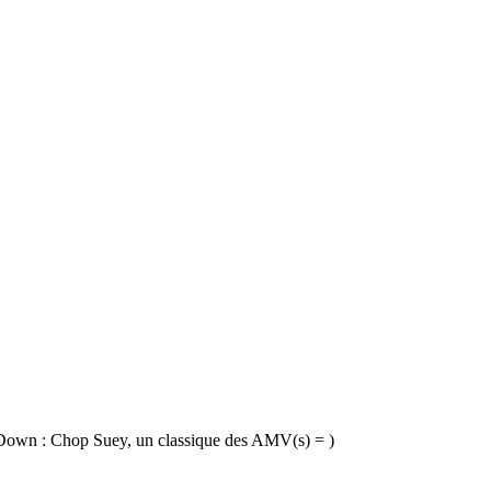
 Down : Chop Suey, un classique des AMV(s) = )