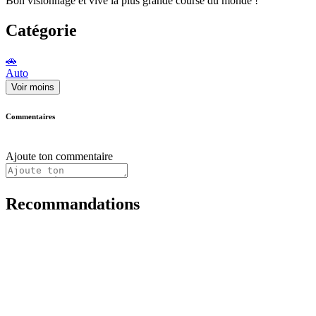
Bon visionnage et vive la plus grande course du monde !
Catégorie
🚗
Auto
Voir moins
Commentaires
Ajoute ton commentaire
Recommandations