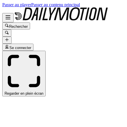
Passer au player
Passer au contenu principal
Rechercher
Se connecter
Regarder en plein écran