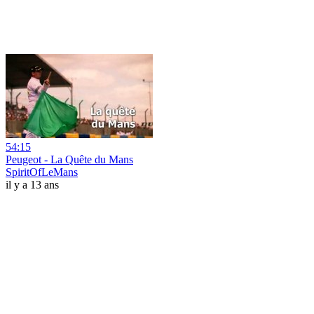
54:15
Peugeot - La Quête du Mans
SpiritOfLeMans
il y a 13 ans