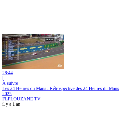
28:44
|
À suivre
Les 24 Heures du Mans : Rétrospective des 24 Heures du Mans
2025
FLPLOUZANE TV
il y a 1 an