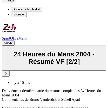
Plus
Ajouter à la playlist
Signaler
SpiritOfLeMans
Suivre
24 Heures du Mans 2004 -
Résumé VF [2/2]
il y a 10 ans
Deuxième et dernière partie du résumé complet des 24 Heures du
Mans 2004
Commentaires de Bruno Vandestick et Soheil Ayari