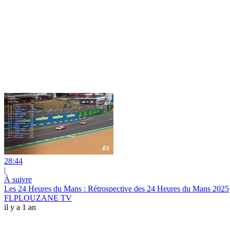
28:44
|
À suivre
Les 24 Heures du Mans : Rétrospective des 24 Heures du Mans 2025
FLPLOUZANE TV
il y a 1 an