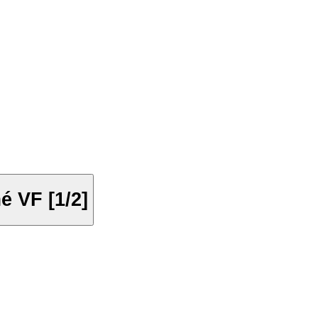
 VF [1/2]