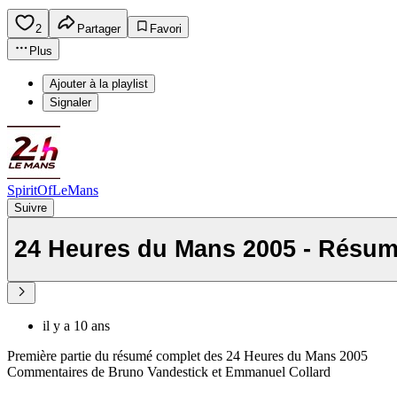
2
Partager
Favori
Plus
Ajouter à la playlist
Signaler
SpiritOfLeMans
Suivre
24 Heures du Mans 2005 - Résumé
il y a 10 ans
Première partie du résumé complet des 24 Heures du Mans 2005
Commentaires de Bruno Vandestick et Emmanuel Collard