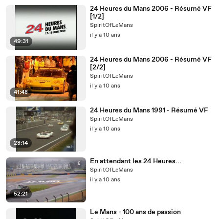
24 Heures du Mans 2006 - Résumé VF
[1/2]
SpiritOfLeMans
il y a 10 ans
49:31
24 Heures du Mans 2006 - Résumé VF
[2/2]
SpiritOfLeMans
il y a 10 ans
41:48
24 Heures du Mans 1991 - Résumé VF
SpiritOfLeMans
il y a 10 ans
28:14
En attendant les 24 Heures...
SpiritOfLeMans
il y a 10 ans
52:21
Le Mans - 100 ans de passion