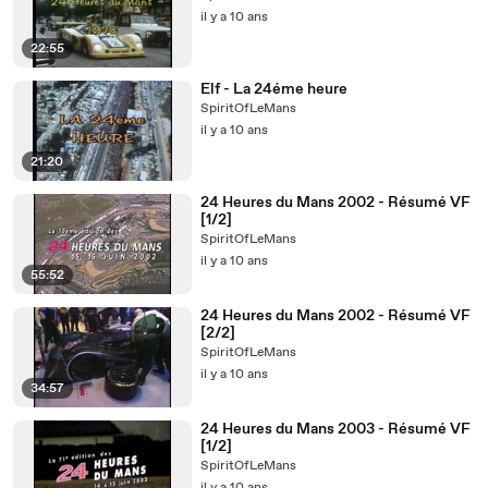
il y a 10 ans
22:55
Elf - La 24éme heure
SpiritOfLeMans
il y a 10 ans
21:20
24 Heures du Mans 2002 - Résumé VF
[1/2]
SpiritOfLeMans
il y a 10 ans
55:52
24 Heures du Mans 2002 - Résumé VF
[2/2]
SpiritOfLeMans
il y a 10 ans
34:57
24 Heures du Mans 2003 - Résumé VF
[1/2]
SpiritOfLeMans