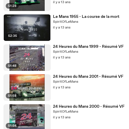
il y a 13 ans
51:28
Le Mans 1955 - La course de la mort
SpiritOfLeMans
il y a 13 ans
52:35
24 Heures du Mans 1999 - Résumé VF
SpiritOfLeMans
il y a 13 ans
51:48
24 Heures du Mans 2001 - Résumé VF
SpiritOfLeMans
il y a 13 ans
51:58
24 Heures du Mans 2000 - Résumé VF
SpiritOfLeMans
il y a 13 ans
51:54