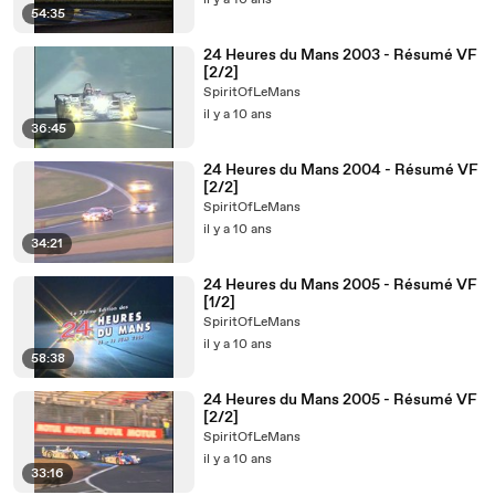
il y a 10 ans
54:35
24 Heures du Mans 2003 - Résumé VF
[2/2]
SpiritOfLeMans
il y a 10 ans
36:45
24 Heures du Mans 2004 - Résumé VF
[2/2]
SpiritOfLeMans
il y a 10 ans
34:21
24 Heures du Mans 2005 - Résumé VF
[1/2]
SpiritOfLeMans
il y a 10 ans
58:38
24 Heures du Mans 2005 - Résumé VF
[2/2]
SpiritOfLeMans
il y a 10 ans
33:16