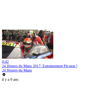
0:42
24 Heures du Mans 2017: Entrainement Pit-stop !
24 Heures du Mans
il y a 9 ans