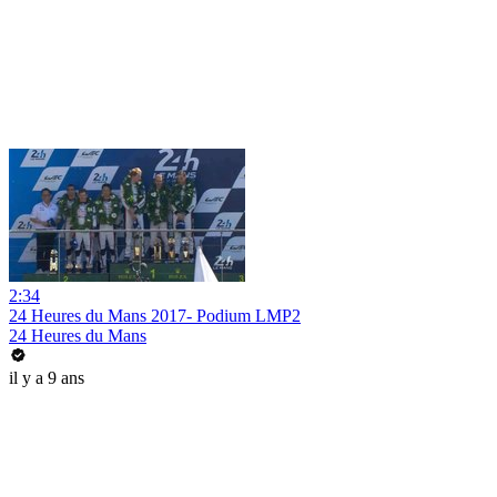
2:34
24 Heures du Mans 2017- Podium LMP2
24 Heures du Mans
il y a 9 ans