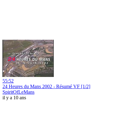
55:52
24 Heures du Mans 2002 - Résumé VF [1/2]
SpiritOfLeMans
il y a 10 ans