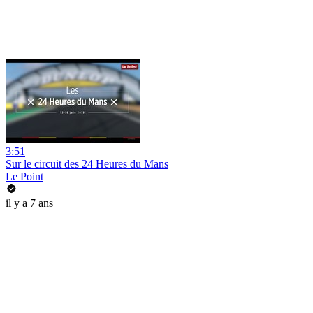
3:51
Sur le circuit des 24 Heures du Mans
Le Point
il y a 7 ans