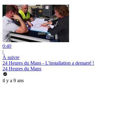
0:40
|
À suivre
24 Heures du Mans - L'installation a demarré !
24 Heures du Mans
il y a 9 ans