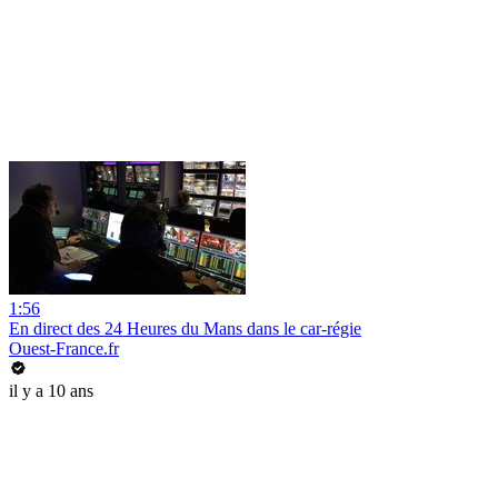
1:56
En direct des 24 Heures du Mans dans le car-régie
Ouest-France.fr
il y a 10 ans