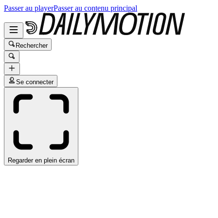
Passer au player
Passer au contenu principal
Rechercher
Se connecter
Regarder en plein écran