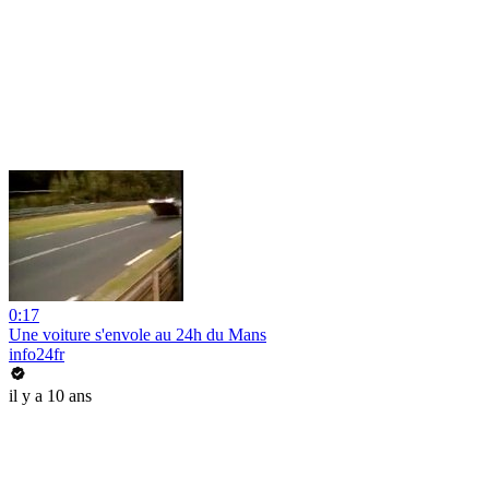
0:17
Une voiture s'envole au 24h du Mans
info24fr
il y a 10 ans