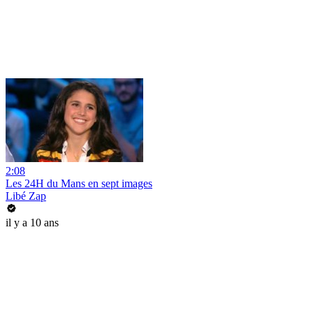
2:08
Les 24H du Mans en sept images
Libé Zap
il y a 10 ans