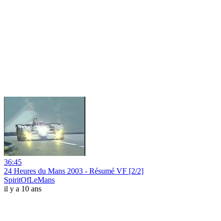
36:45
24 Heures du Mans 2003 - Résumé VF [2/2]
SpiritOfLeMans
il y a 10 ans