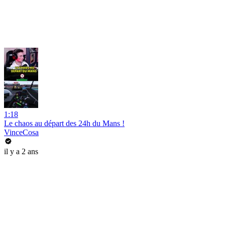
1:18
Le chaos au départ des 24h du Mans !
VinceCosa
il y a 2 ans