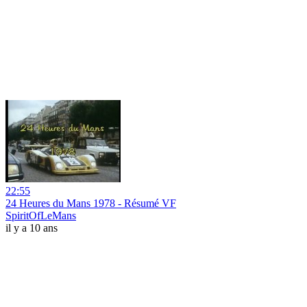
22:55
24 Heures du Mans 1978 - Résumé VF
SpiritOfLeMans
il y a 10 ans