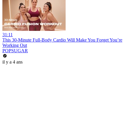
31:11
This 30-Minute Full-Body Cardio Will Make You Forget You’re
Working Out
POPSUGAR
il y a 4 ans