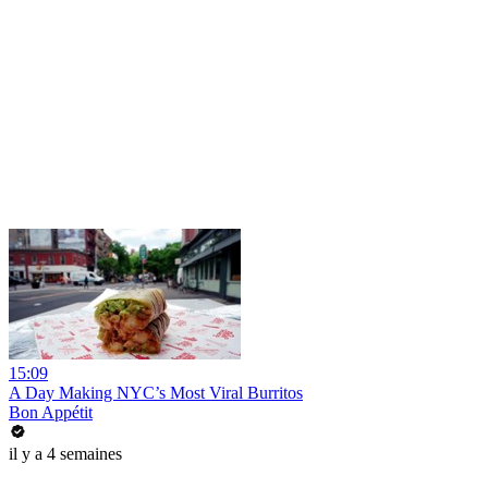
15:09
A Day Making NYC’s Most Viral Burritos
Bon Appétit
il y a 4 semaines