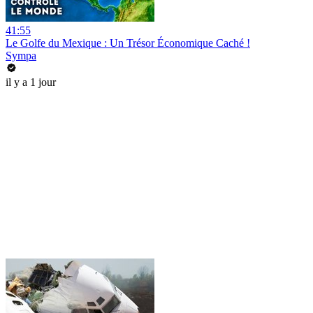
41:55
Le Golfe du Mexique : Un Trésor Économique Caché !
Sympa
il y a 1 jour