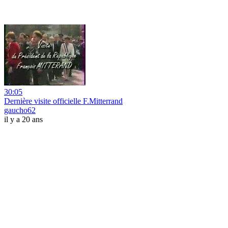
30:05
Dernière visite officielle F.Mitterrand
gaucho62
il y a 20 ans