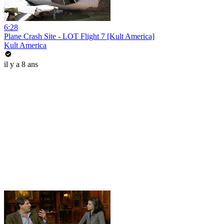
6:28
Plane Crash Site - LOT Flight 7 [Kult America]
Kult America
il y a 8 ans