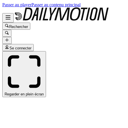
Passer au player
Passer au contenu principal
Rechercher
Se connecter
Regarder en plein écran