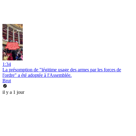
1:34
La présomption de "légitime usage des armes par les forces de
l'ordre" a été adoptée à l'Assemblée.
Brut
il y a 1 jour