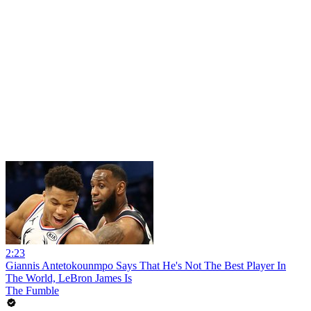
2:23
Giannis Antetokounmpo Says That He's Not The Best Player In
The World, LeBron James Is
The Fumble