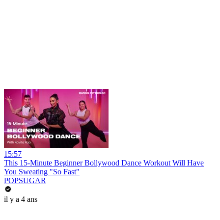
15:57
This 15-Minute Beginner Bollywood Dance Workout Will Have
You Sweating "So Fast"
POPSUGAR
il y a 4 ans