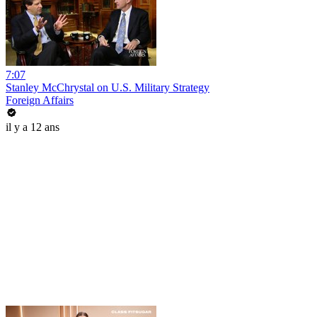
7:07
Stanley McChrystal on U.S. Military Strategy
Foreign Affairs
il y a 12 ans