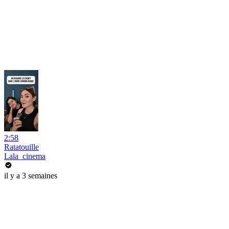
2:58
Ratatouille
Lala_cinema
il y a 3 semaines