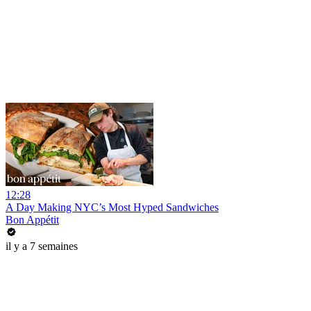
12:28
A Day Making NYC’s Most Hyped Sandwiches
Bon Appétit
il y a 7 semaines