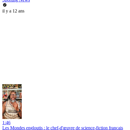
il y a 12 ans
1:46
Les Mondes engloutis : le chef-d'œuvre de science-fiction français