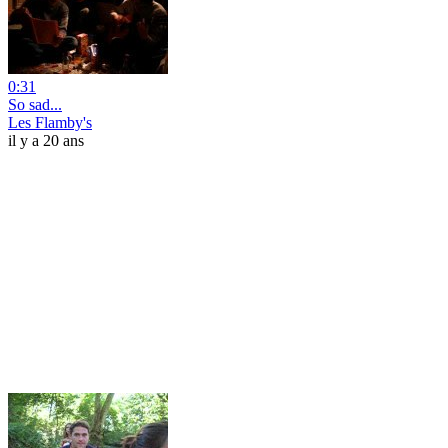
0:31
So sad...
Les Flamby's
il y a 20 ans