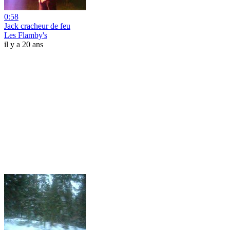
0:58
Jack cracheur de feu
Les Flamby's
il y a 20 ans