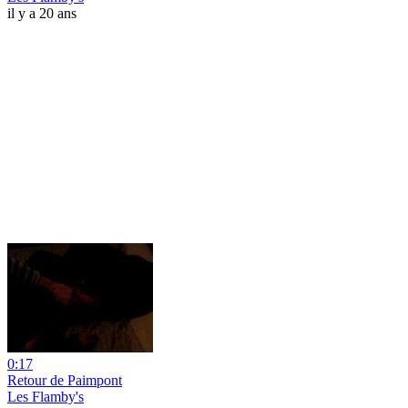
il y a 20 ans
0:17
Retour de Paimpont
Les Flamby's