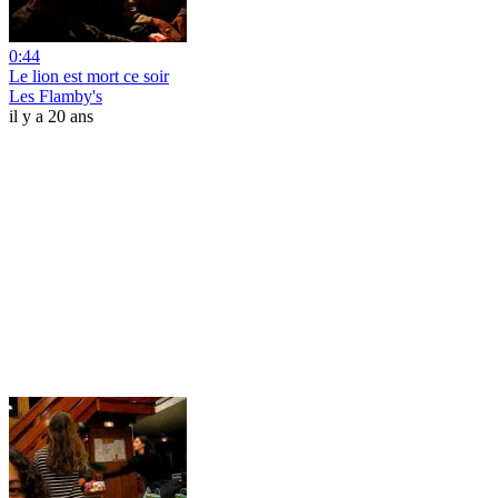
0:44
Le lion est mort ce soir
Les Flamby's
il y a 20 ans