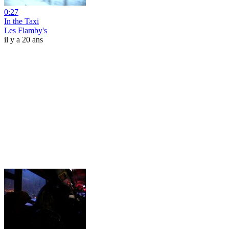
0:27
In the Taxi
Les Flamby's
il y a 20 ans