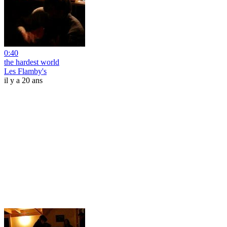
0:40
the hardest world
Les Flamby's
il y a 20 ans