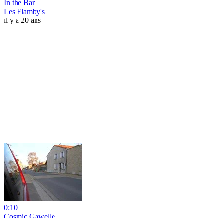
In the Bar
Les Flamby's
il y a 20 ans
0:10
Cosmic Gawelle