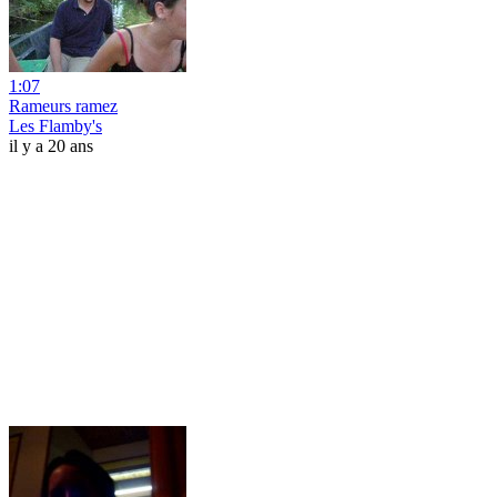
1:07
Rameurs ramez
Les Flamby's
il y a 20 ans