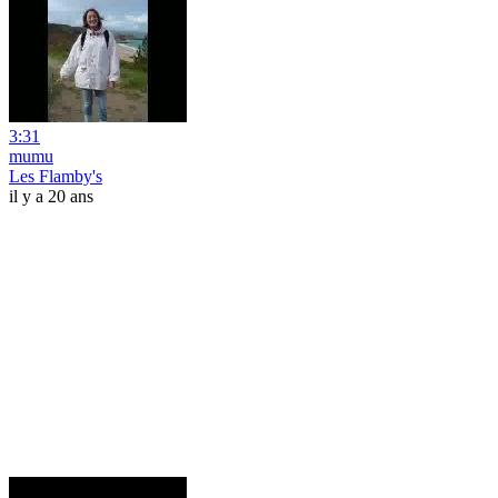
3:31
mumu
Les Flamby's
il y a 20 ans