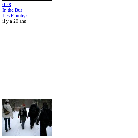
0:28
In the Bus
Les Flamby's
il y a 20 ans