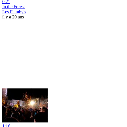
0:21
In the Forest
Les Flamby's
il y a 20 ans
1:16