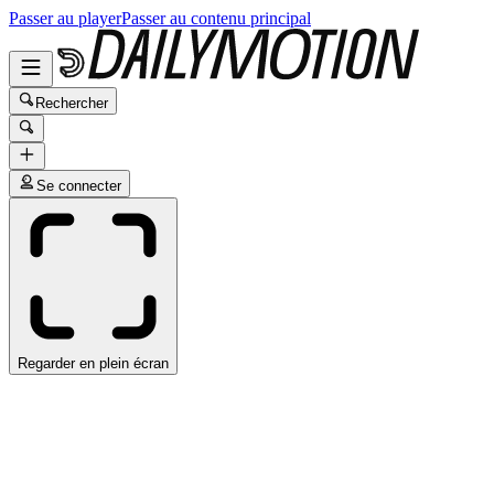
Passer au player
Passer au contenu principal
Rechercher
Se connecter
Regarder en plein écran