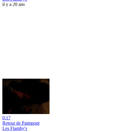
il y a 20 ans
0:17
Retour de Paimpont
Les Flamby's