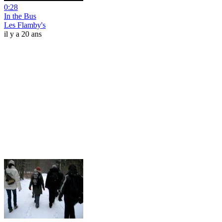
0:28
In the Bus
Les Flamby's
il y a 20 ans