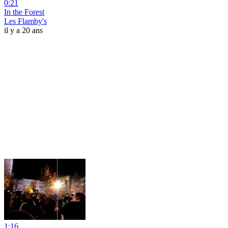
0:21
In the Forest
Les Flamby's
il y a 20 ans
1:16