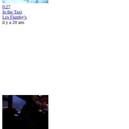
0:27
In the Taxi
Les Flamby's
il y a 20 ans