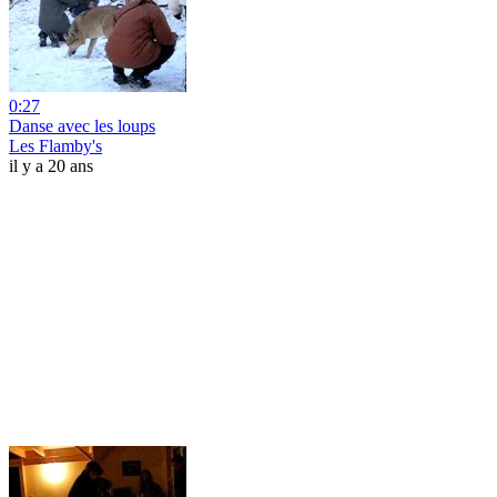
0:27
Danse avec les loups
Les Flamby's
il y a 20 ans