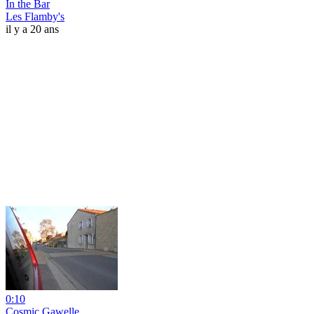
In the Bar
Les Flamby's
il y a 20 ans
0:10
Cosmic Gawelle