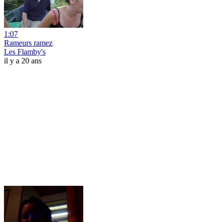
1:07
Rameurs ramez
Les Flamby's
il y a 20 ans