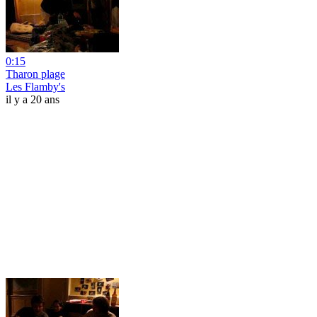
0:15
Tharon plage
Les Flamby's
il y a 20 ans