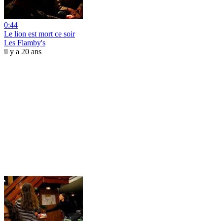
0:44
Le lion est mort ce soir
Les Flamby's
il y a 20 ans