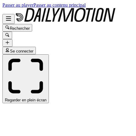
Passer au player
Passer au contenu principal
Rechercher
Se connecter
Regarder en plein écran