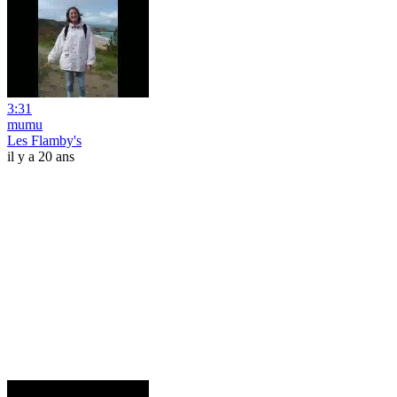
3:31
mumu
Les Flamby's
il y a 20 ans