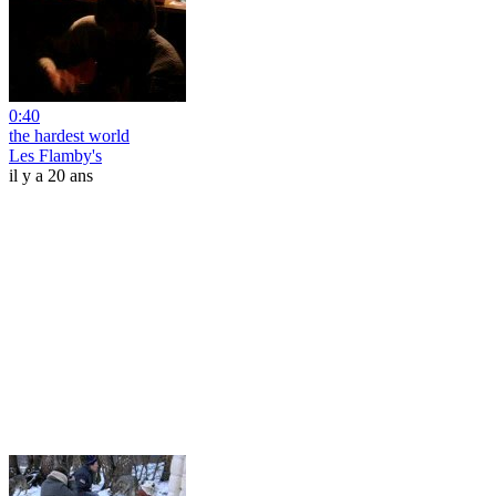
0:40
the hardest world
Les Flamby's
il y a 20 ans