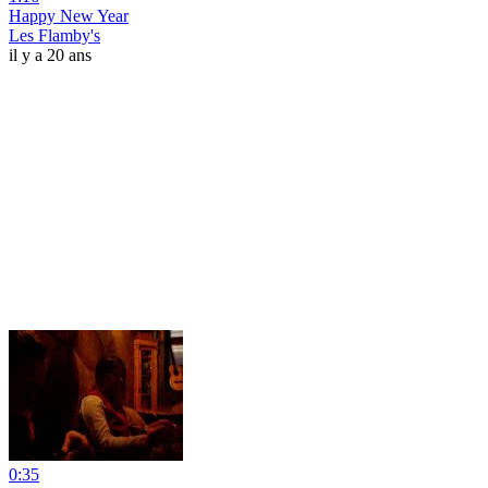
Happy New Year
Les Flamby's
il y a 20 ans
0:35