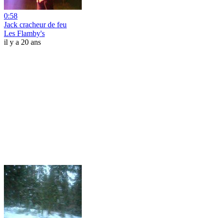
0:58
Jack cracheur de feu
Les Flamby's
il y a 20 ans