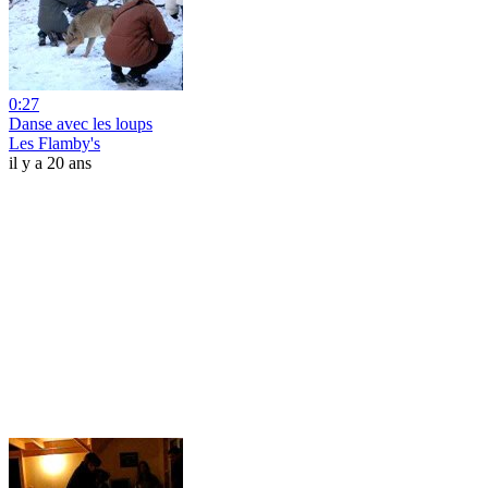
0:27
Danse avec les loups
Les Flamby's
il y a 20 ans