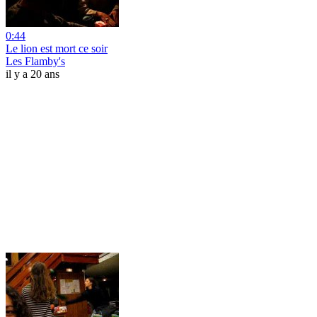
0:44
Le lion est mort ce soir
Les Flamby's
il y a 20 ans