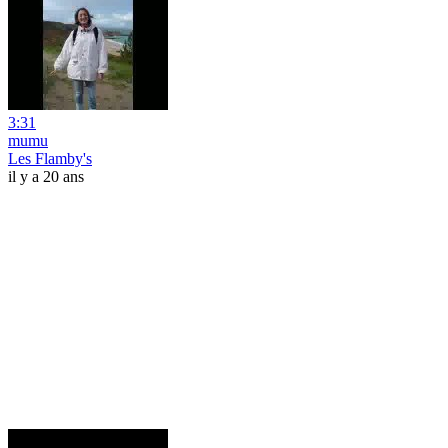
3:31
mumu
Les Flamby's
il y a 20 ans