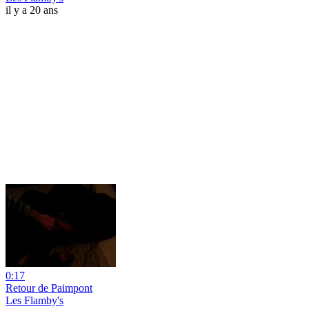
il y a 20 ans
0:17
Retour de Paimpont
Les Flamby's