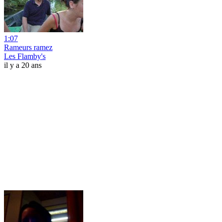
1:07
Rameurs ramez
Les Flamby's
il y a 20 ans