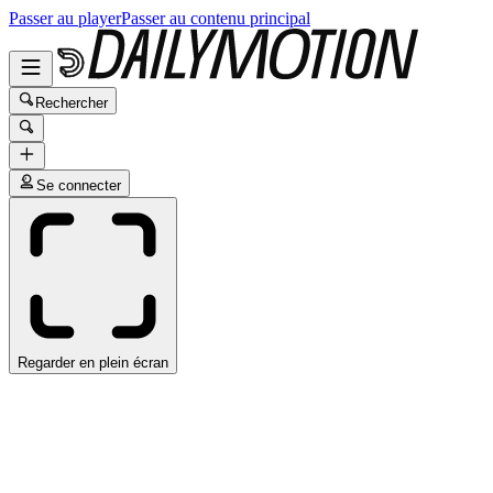
Passer au player
Passer au contenu principal
Rechercher
Se connecter
Regarder en plein écran