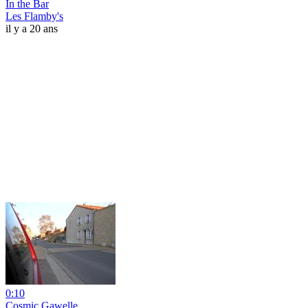
In the Bar
Les Flamby's
il y a 20 ans
0:10
Cosmic Gawelle