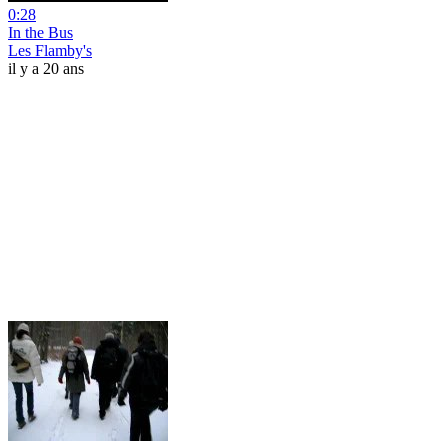
0:28
In the Bus
Les Flamby's
il y a 20 ans