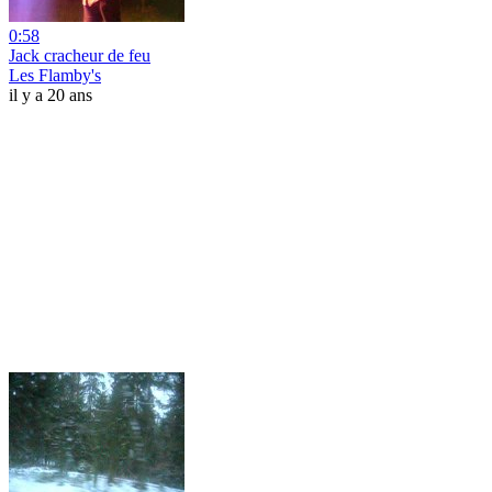
0:58
Jack cracheur de feu
Les Flamby's
il y a 20 ans