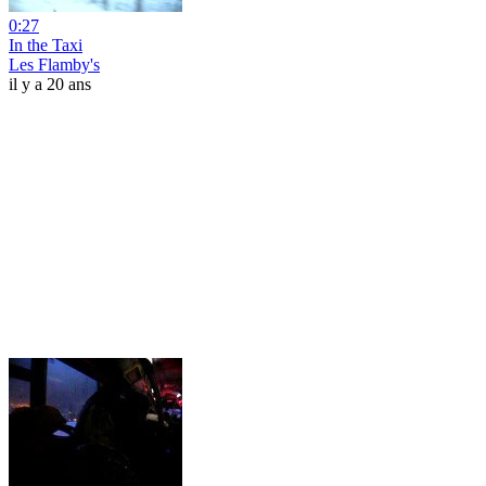
0:27
In the Taxi
Les Flamby's
il y a 20 ans