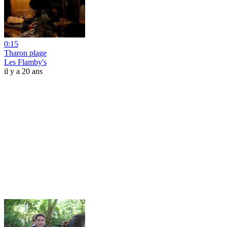
0:15
Tharon plage
Les Flamby's
il y a 20 ans