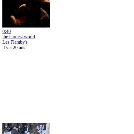
0:40
the hardest world
Les Flamby's
il y a 20 ans