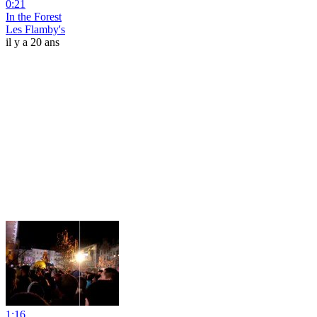
0:21
In the Forest
Les Flamby's
il y a 20 ans
1:16