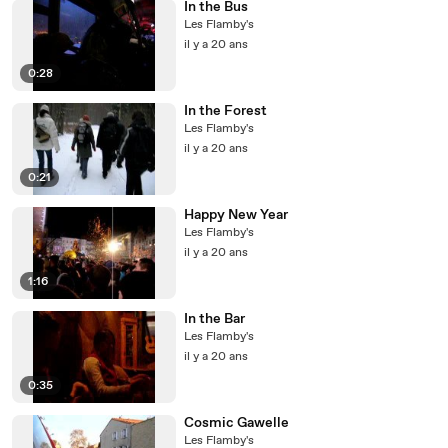
In the Bus
Les Flamby's
il y a 20 ans
0:28
In the Forest
Les Flamby's
il y a 20 ans
0:21
Happy New Year
Les Flamby's
il y a 20 ans
1:16
In the Bar
Les Flamby's
il y a 20 ans
0:35
Cosmic Gawelle
Les Flamby's