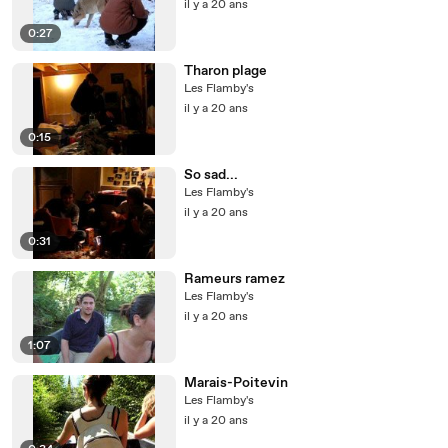
il y a 20 ans
0:27
Tharon plage
Les Flamby's
il y a 20 ans
0:15
So sad...
Les Flamby's
il y a 20 ans
0:31
Rameurs ramez
Les Flamby's
il y a 20 ans
1:07
Marais-Poitevin
Les Flamby's
il y a 20 ans