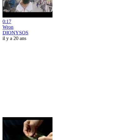
0:17
Wron
DIONYSOS
il y a 20 ans