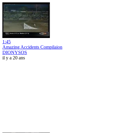
1:45
Amazing Accidents Compilaion
DIONYSOS
il y a 20 ans