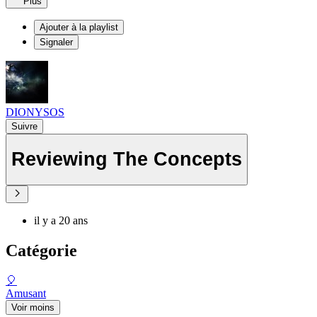
Plus
Ajouter à la playlist
Signaler
DIONYSOS
Suivre
Reviewing The Concepts
il y a 20 ans
Catégorie
🎈
Amusant
Voir moins