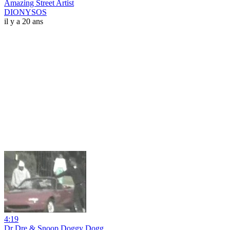
Amazing Street Artist
DIONYSOS
il y a 20 ans
4:19
Dr Dre & Snoop Doggy Dogg