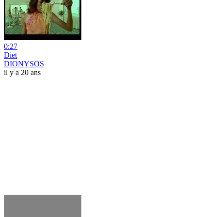
0:27
Diet
DIONYSOS
il y a 20 ans