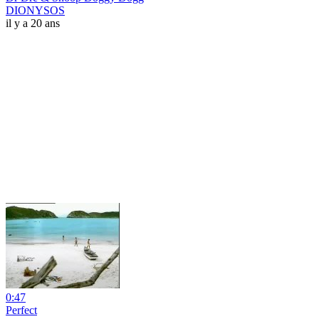
DIONYSOS
il y a 20 ans
0:47
Perfect