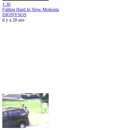
1:30
Falling Hard In Slow Motionta
DIONYSOS
il y a 20 ans