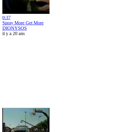
0:37
Spray More Get More
DIONYSOS
il y a 20 ans