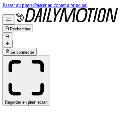
Passer au player
Passer au contenu principal
Rechercher
Se connecter
Regarder en plein écran