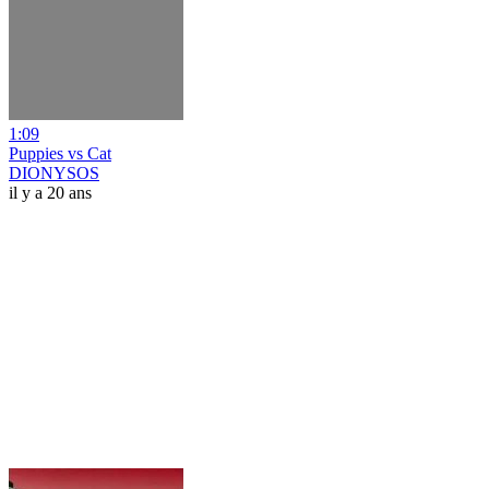
1:09
Puppies vs Cat
DIONYSOS
il y a 20 ans