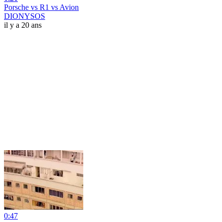
Porsche vs R1 vs Avion
DIONYSOS
il y a 20 ans
0:47