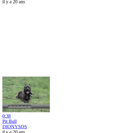
il y a 20 ans
0:38
Pit Bull
DIONYSOS
il y a 20 ans