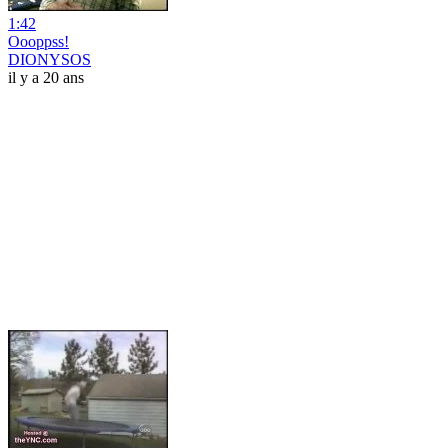
1:42
Oooppss!
DIONYSOS
il y a 20 ans