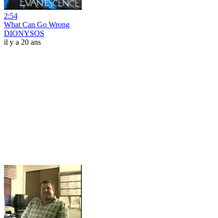
2:54
What Can Go Wrong
DIONYSOS
il y a 20 ans