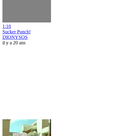
1:10
Sucker Punch!
DIONYSOS
il y a 20 ans