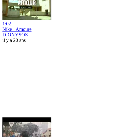
1:02
Nike - Amoure
DIONYSOS
il y a 20 ans