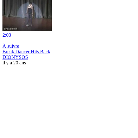
2:03
|
À suivre
Break Dancer Hits Back
DIONYSOS
il y a 20 ans