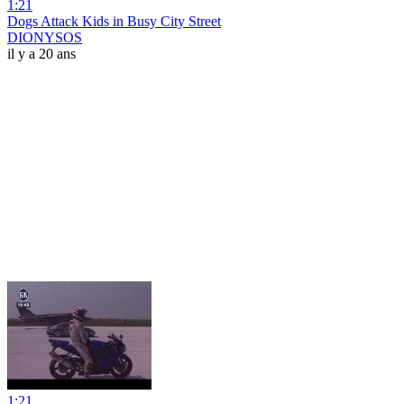
1:21
Dogs Attack Kids in Busy City Street
DIONYSOS
il y a 20 ans
1:21