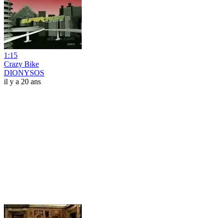
1:15
Crazy Bike
DIONYSOS
il y a 20 ans