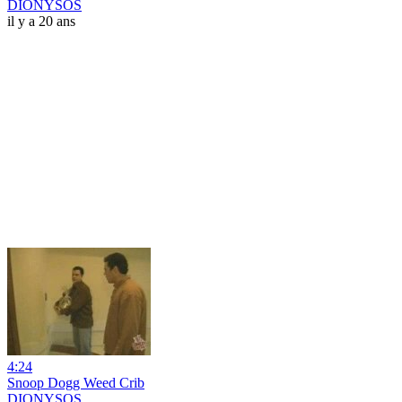
DIONYSOS
il y a 20 ans
4:24
Snoop Dogg Weed Crib
DIONYSOS