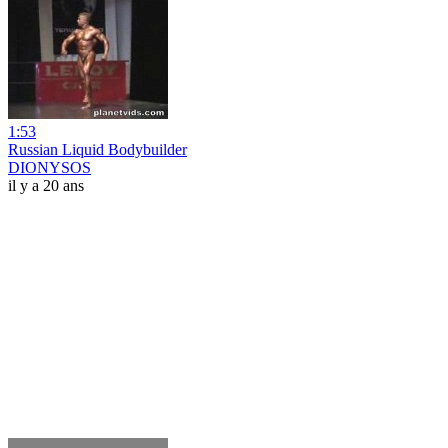
1:53
Russian Liquid Bodybuilder
DIONYSOS
il y a 20 ans