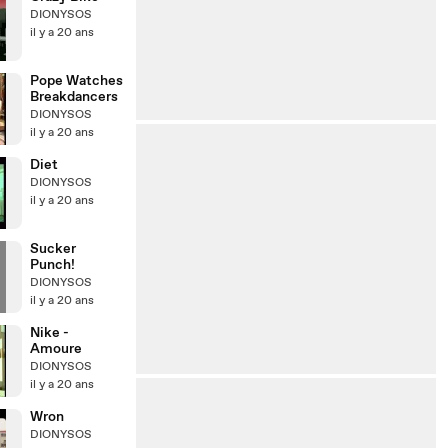
DIONYSOS
il y a 20 ans
Pope Watches
Breakdancers
DIONYSOS
il y a 20 ans
Diet
DIONYSOS
il y a 20 ans
Sucker
Punch!
DIONYSOS
il y a 20 ans
Nike -
Amoure
DIONYSOS
il y a 20 ans
Wron
DIONYSOS