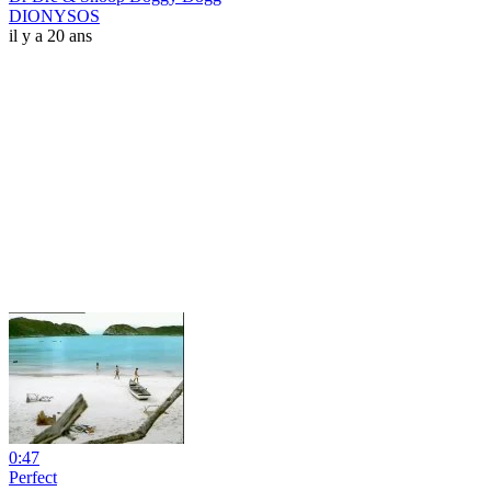
DIONYSOS
il y a 20 ans
0:47
Perfect