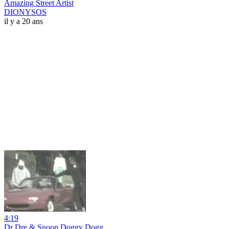
Amazing Street Artist
DIONYSOS
il y a 20 ans
4:19
Dr Dre & Snoop Doggy Dogg