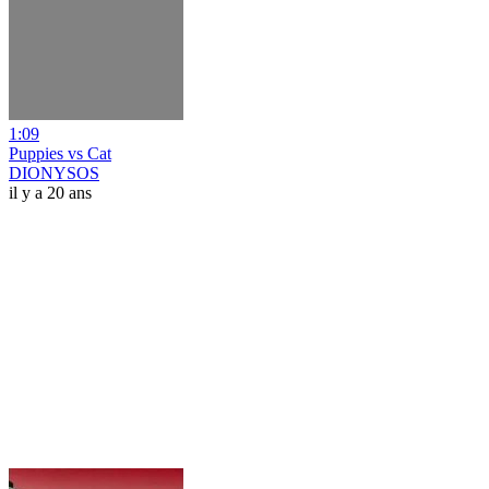
1:09
Puppies vs Cat
DIONYSOS
il y a 20 ans