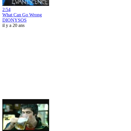
2:54
What Can Go Wrong
DIONYSOS
il y a 20 ans