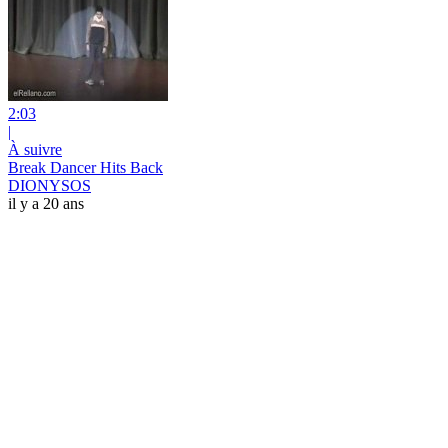
2:03
|
À suivre
Break Dancer Hits Back
DIONYSOS
il y a 20 ans