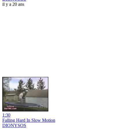
il y a 20 ans
1:30
Falling Hard In Slow Motion
DIONYSOS