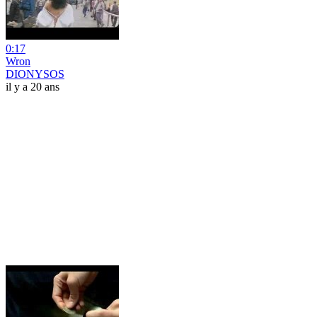
0:17
Wron
DIONYSOS
il y a 20 ans