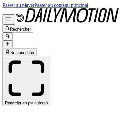
Passer au player
Passer au contenu principal
Rechercher
Se connecter
Regarder en plein écran