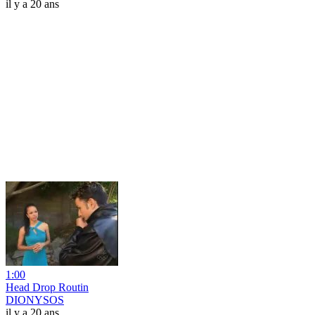
il y a 20 ans
1:00
Head Drop Routin
DIONYSOS
il y a 20 ans