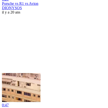
Porsche vs R1 vs Avion
DIONYSOS
il y a 20 ans
0:47