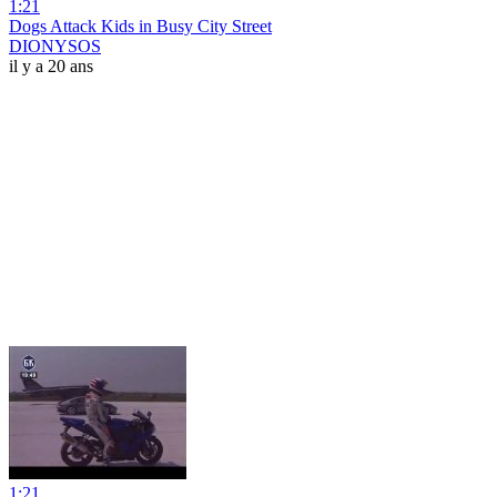
1:21
Dogs Attack Kids in Busy City Street
DIONYSOS
il y a 20 ans
1:21