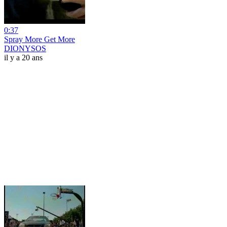
0:37
Spray More Get More
DIONYSOS
il y a 20 ans