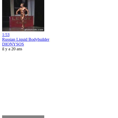
1:53
Russian Liquid Bodybuilder
DIONYSOS
il y a 20 ans