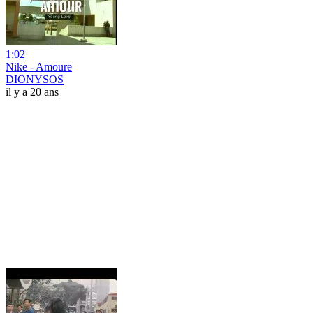
1:02
Nike - Amoure
DIONYSOS
il y a 20 ans