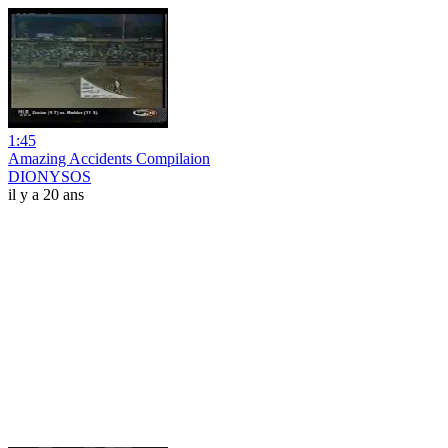
1:45
Amazing Accidents Compilaion
DIONYSOS
il y a 20 ans