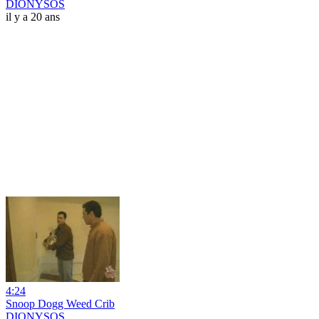
DIONYSOS
il y a 20 ans
4:24
Snoop Dogg Weed Crib
DIONYSOS