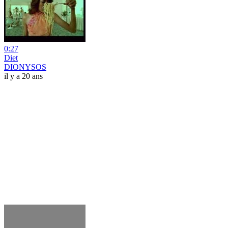
0:27
Diet
DIONYSOS
il y a 20 ans