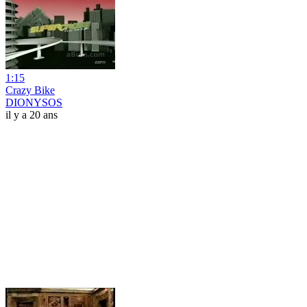
1:15
Crazy Bike
DIONYSOS
il y a 20 ans