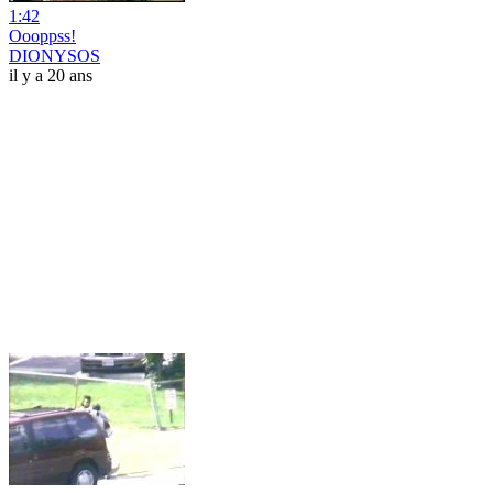
1:42
Oooppss!
DIONYSOS
il y a 20 ans