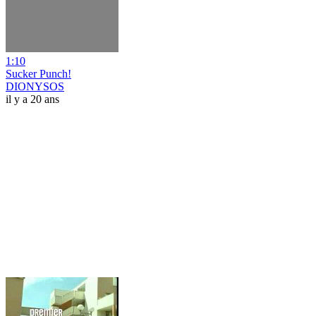
1:10
Sucker Punch!
DIONYSOS
il y a 20 ans