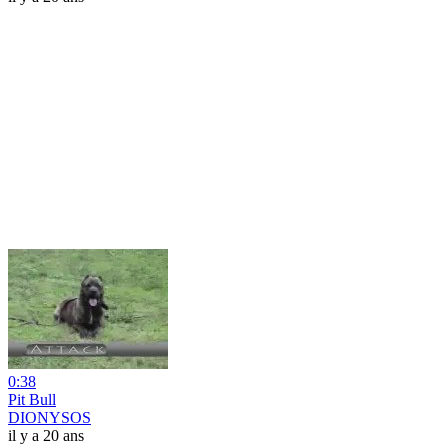
0:38
Pit Bull
DIONYSOS
il y a 20 ans