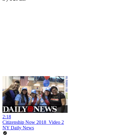
2:18
Citizenship Now 2018_Video 2
NY Daily News