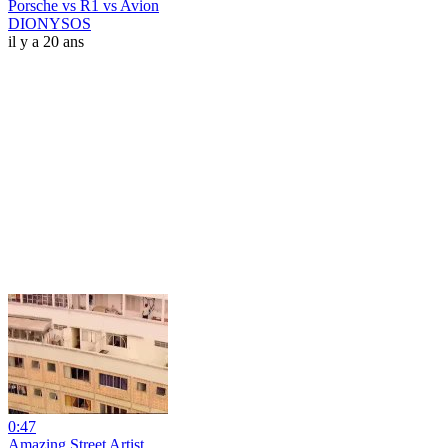
Porsche vs R1 vs Avion
DIONYSOS
il y a 20 ans
0:47
Amazing Street Artist