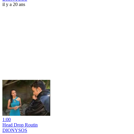
il y a 20 ans
1:00
Head Drop Routin
DIONYSOS