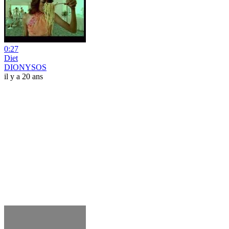
0:27
Diet
DIONYSOS
il y a 20 ans