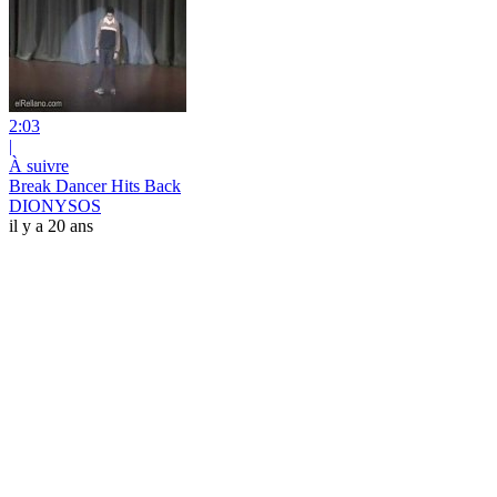
2:03
|
À suivre
Break Dancer Hits Back
DIONYSOS
il y a 20 ans