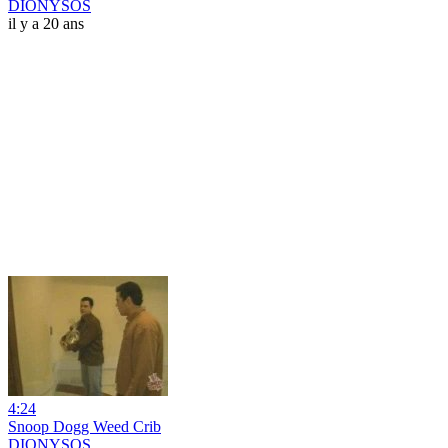
DIONYSOS
il y a 20 ans
4:24
Snoop Dogg Weed Crib
DIONYSOS