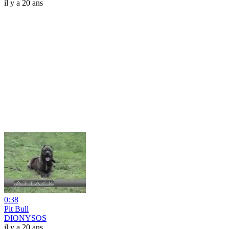
il y a 20 ans
0:38
Pit Bull
DIONYSOS
il y a 20 ans