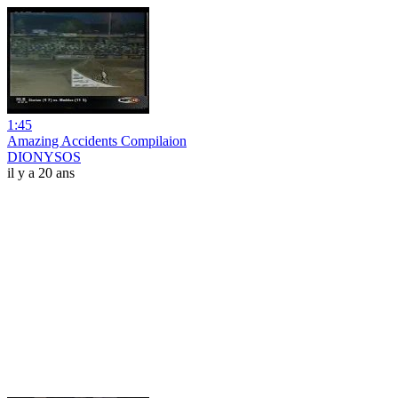
1:45
Amazing Accidents Compilaion
DIONYSOS
il y a 20 ans