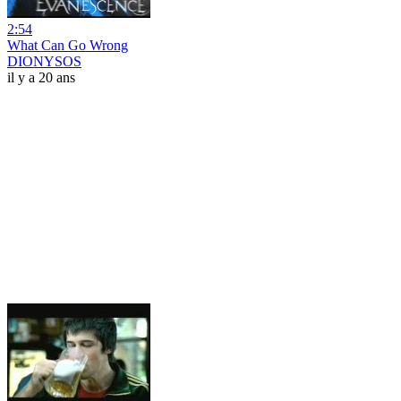
2:54
What Can Go Wrong
DIONYSOS
il y a 20 ans