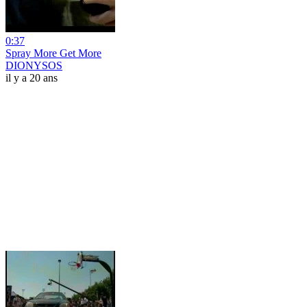
0:37
Spray More Get More
DIONYSOS
il y a 20 ans