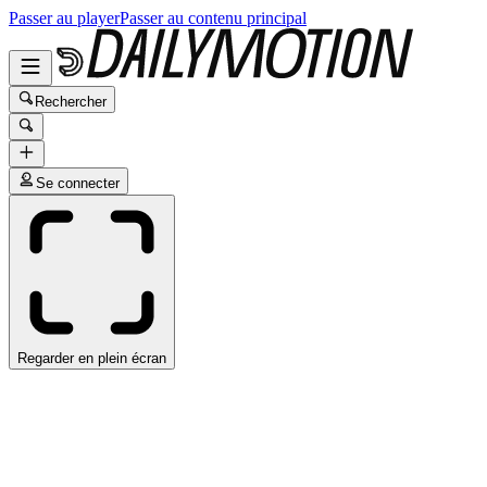
Passer au player
Passer au contenu principal
Rechercher
Se connecter
Regarder en plein écran