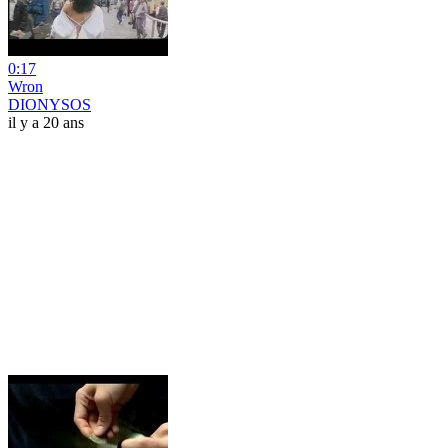
0:17
Wron
DIONYSOS
il y a 20 ans