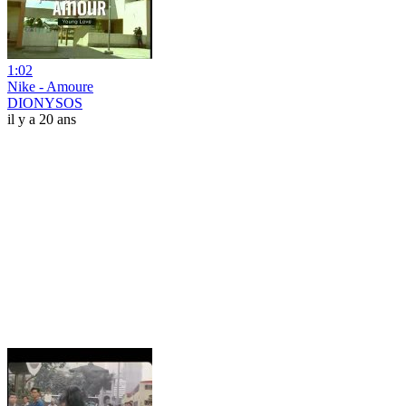
1:02
Nike - Amoure
DIONYSOS
il y a 20 ans