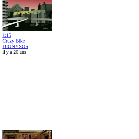
1:15
Crazy Bike
DIONYSOS
il y a 20 ans