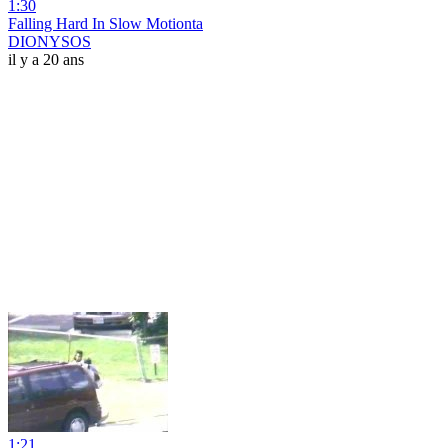
1:30
Falling Hard In Slow Motionta
DIONYSOS
il y a 20 ans
1:21