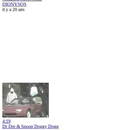
DIONYSOS
il y a 20 ans
4:19
Dr Dre & Snoop Doggy Dogg