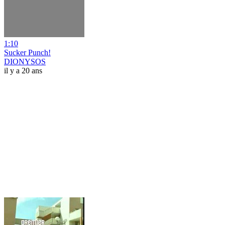
1:10
Sucker Punch!
DIONYSOS
il y a 20 ans