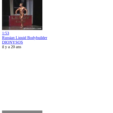
1:53
Russian Liquid Bodybuilder
DIONYSOS
il y a 20 ans