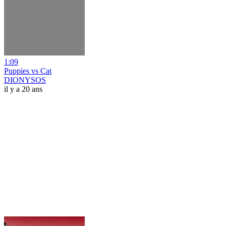
1:09
Puppies vs Cat
DIONYSOS
il y a 20 ans