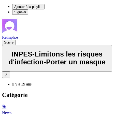
Ajouter à la playlist
Signaler
Reimphos
Suivre
INPES-Limitons les risques
d'infection-Porter un masque
il y a 19 ans
Catégorie
🗞
News