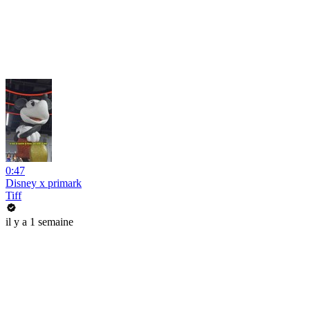
0:47
Disney x primark
Tiff
il y a 1 semaine