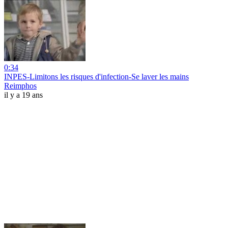
0:34
INPES-Limitons les risques d'infection-Se laver les mains
Reimphos
il y a 19 ans