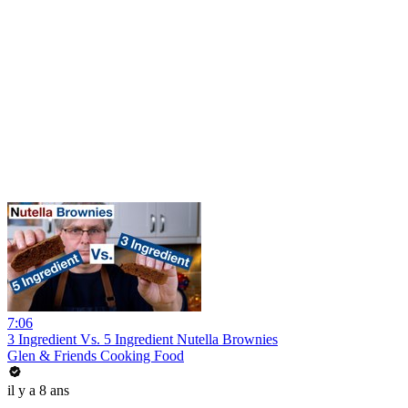
7:06
3 Ingredient Vs. 5 Ingredient Nutella Brownies
Glen & Friends Cooking Food
il y a 8 ans