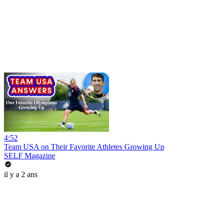
4:52
Team USA on Their Favorite Athletes Growing Up
SELF Magazine
il y a 2 ans