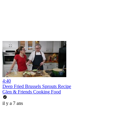
4:40
Deep Fried Brussels Sprouts Recipe
Glen & Friends Cooking Food
il y a 7 ans