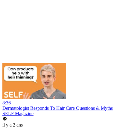
8:36
Dermatologist Responds To Hair Care Questions & Myths
SELF Magazine
il y a 2 ans