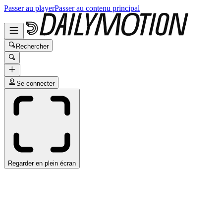
Passer au player
Passer au contenu principal
Rechercher
Se connecter
Regarder en plein écran