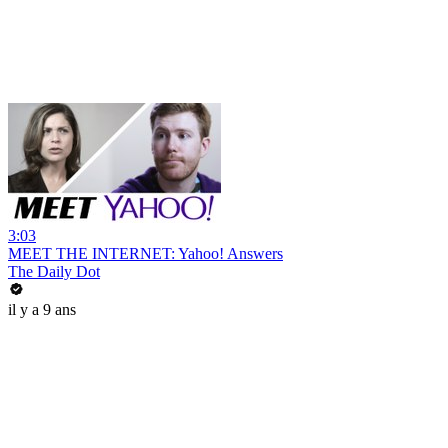
3:03
MEET THE INTERNET: Yahoo! Answers
The Daily Dot
il y a 9 ans