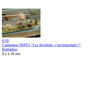
0:30
Campagne INPES "Les féculents, c'est important ?"
Reimphos
il y a 18 ans