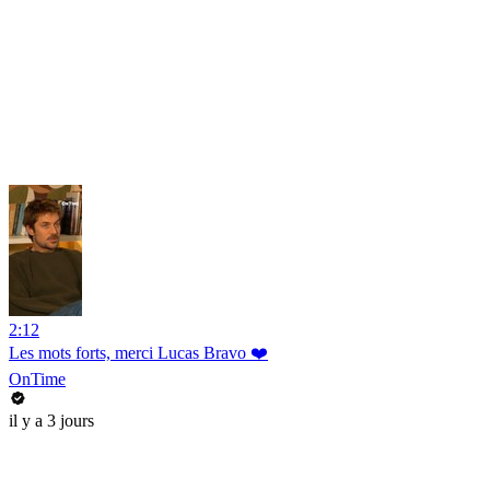
2:12
Les mots forts, merci Lucas Bravo ❤️
OnTime
il y a 3 jours