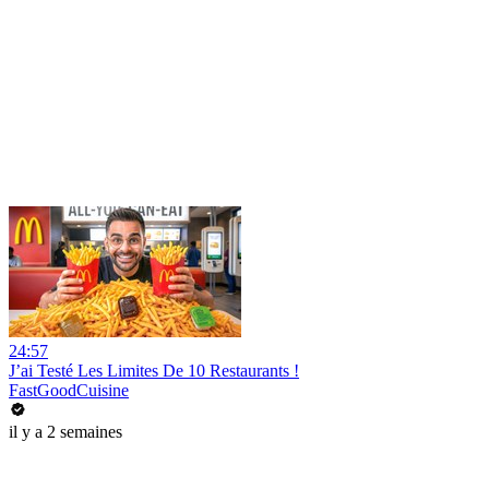
24:57
J’ai Testé Les Limites De 10 Restaurants !
FastGoodCuisine
il y a 2 semaines