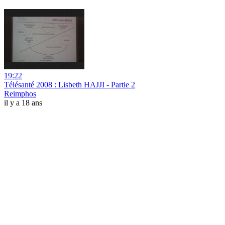
19:22
Télésanté 2008 : Lisbeth HAJJI - Partie 2
Reimphos
il y a 18 ans