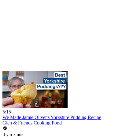
5:15
We Made Jamie Oliver's Yorkshire Pudding Recipe
Glen & Friends Cooking Food
il y a 7 ans