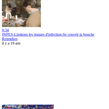
0:34
INPES-Limitons les risques d'infection-Se couvrir la bouche
Reimphos
il y a 19 ans