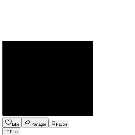
Like
Partager
Favori
Plus