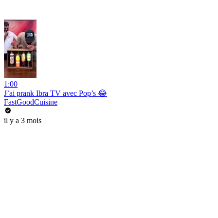
1:00
J’ai prank Ibra TV avec Pop’s 😂
FastGoodCuisine
il y a 3 mois