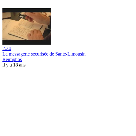
2:24
La messagerie sécurisée de Santé-Limousin
Reimphos
il y a 18 ans