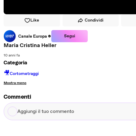
Like
Condividi
Segui
Canale Europa
Maria Cristina Heller
10 anni fa
Categoria
🎥
Cortometraggi
Mostra meno
Commenti
Aggiungi
il
tuo
commento