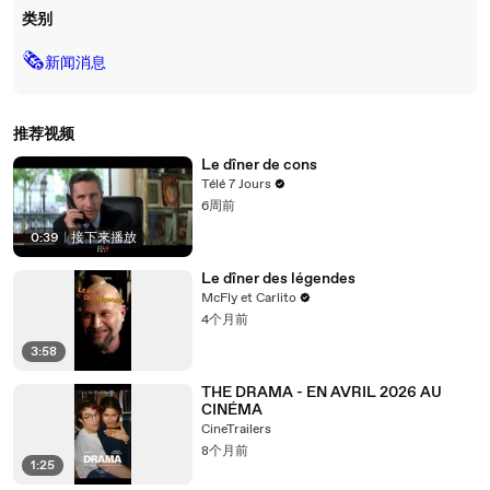
类别
🗞
新闻消息
推荐视频
Le dîner de cons
Télé 7 Jours
6周前
0:39
|
接下来播放
Le dîner des légendes
McFly et Carlito
4个月前
3:58
THE DRAMA - EN AVRIL 2026 AU
CINÉMA
CineTrailers
8个月前
1:25