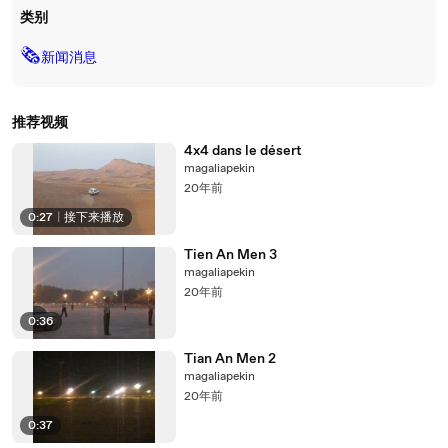
类别
🗞
新闻消息
推荐视频
4x4 dans le désert
magaliapekin
20年前
0:27
|
接下来播放
Tien An Men 3
magaliapekin
20年前
0:36
Tian An Men 2
magaliapekin
20年前
0:37