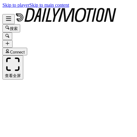
Skip to player
Skip to main content
搜索
Connect
查看全屏