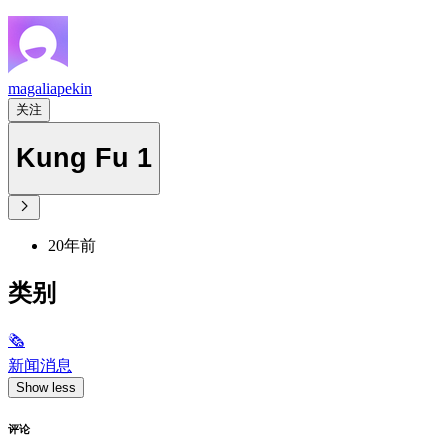
magaliapekin
关注
Kung Fu 1
20年前
类别
🗞
新闻消息
Show less
评论