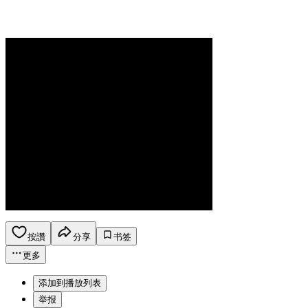
按讚
分享
书签
更多
添加到播放列表
举报