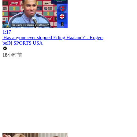
1:17
'Has anyone ever stopped Erling Haaland?' - Rogers
beIN SPORTS USA
18小时前