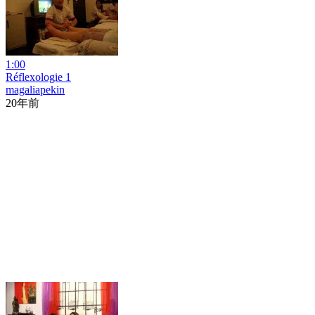
1:00
Réflexologie 1
magaliapekin
20年前