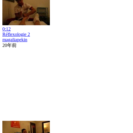
0:12
Réflexologie 2
magaliapekin
20年前