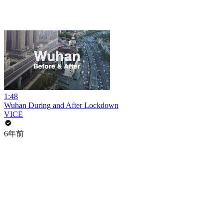
1:48
Wuhan During and After Lockdown
VICE
6年前