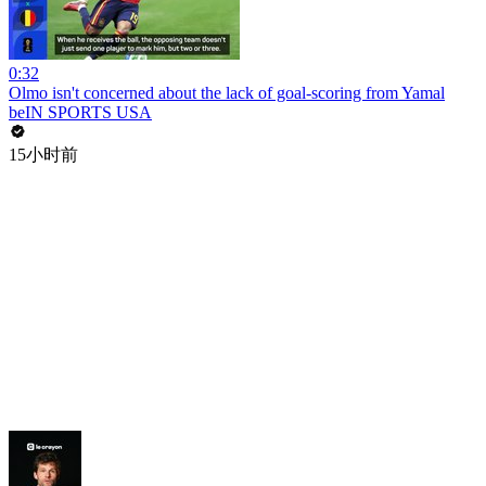
0:32
Olmo isn't concerned about the lack of goal-scoring from Yamal
beIN SPORTS USA
15小时前