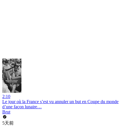
2:10
Le jour où la France s’est vu annuler un but en Coupe du monde
d’une façon lunaire…
Brut
5天前