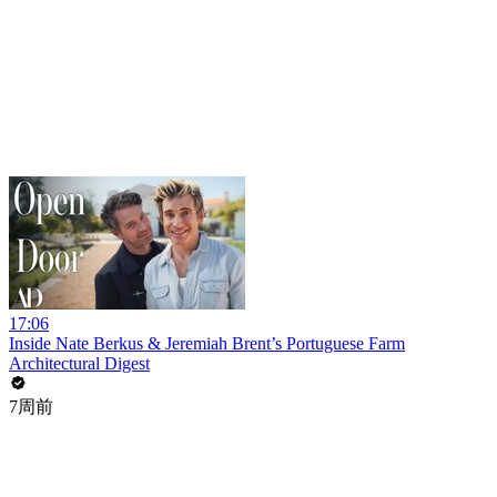
17:06
Inside Nate Berkus & Jeremiah Brent’s Portuguese Farm
Architectural Digest
7周前