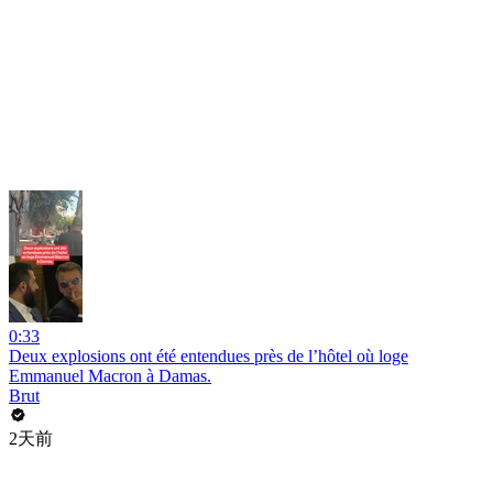
0:33
Deux explosions ont été entendues près de l’hôtel où loge
Emmanuel Macron à Damas.
Brut
2天前