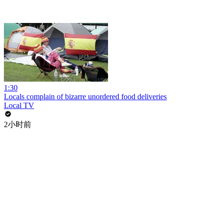
1:30
Locals complain of bizarre unordered food deliveries
Local TV
2小时前