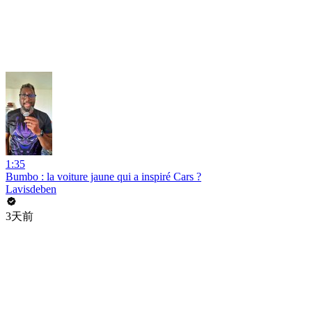
1:35
Bumbo : la voiture jaune qui a inspiré Cars ?
Lavisdeben
3天前