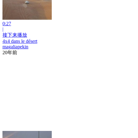
0:27
|
接下来播放
4x4 dans le désert
magaliapekin
20年前