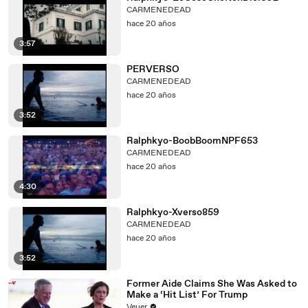
CARMENEDEAD
hace 20 años
3:57
PERVERSO
CARMENEDEAD
hace 20 años
3:52
Ralphkyo-BoobBoomNPF653
CARMENEDEAD
hace 20 años
4:30
Ralphkyo-Xverso859
CARMENEDEAD
hace 20 años
3:52
Former Aide Claims She Was Asked to
Make a ‘Hit List’ For Trump
Veuer