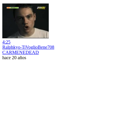
4:25
Ralphkyo-TiVoglioBene708
CARMENEDEAD
hace 20 años