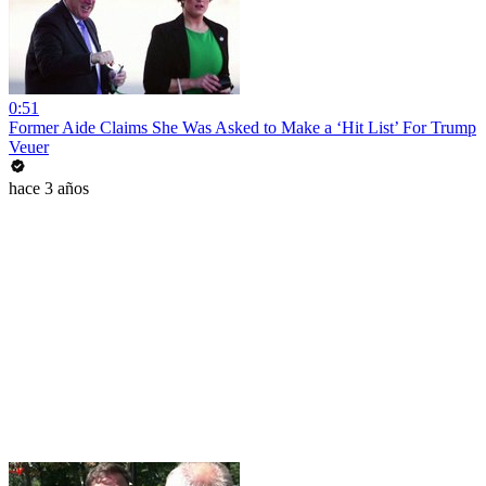
0:51
Former Aide Claims She Was Asked to Make a ‘Hit List’ For Trump
Veuer
hace 3 años