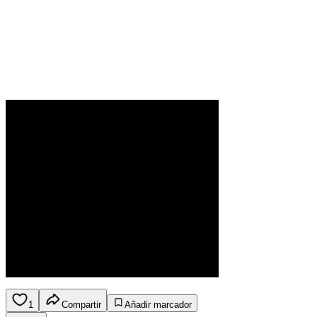
1
Compartir
Añadir marcador