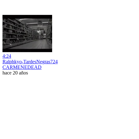
4:24
Ralphkyo-TardesNegras724
CARMENEDEAD
hace 20 años