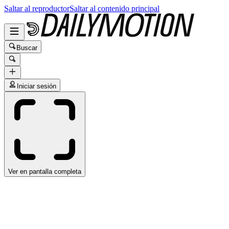
Saltar al reproductor
Saltar al contenido principal
Buscar
Iniciar sesión
Ver en pantalla completa