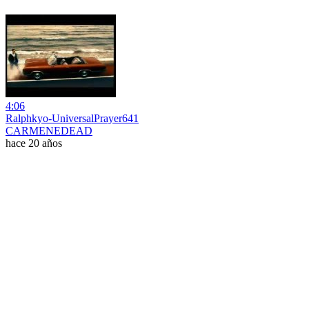
4:06
Ralphkyo-UniversalPrayer641
CARMENEDEAD
hace 20 años