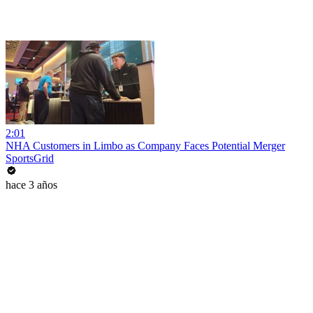
2:01
NHA Customers in Limbo as Company Faces Potential Merger
SportsGrid
hace 3 años