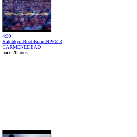
4:30
Ralphkyo-BoobBoomNPF653
CARMENEDEAD
hace 20 años