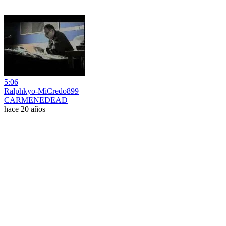
5:06
Ralphkyo-MiCredo899
CARMENEDEAD
hace 20 años