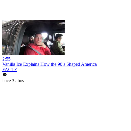
2:55
Vanilla Ice Explains How the 90’s Shaped America
FACTZ
hace 3 años