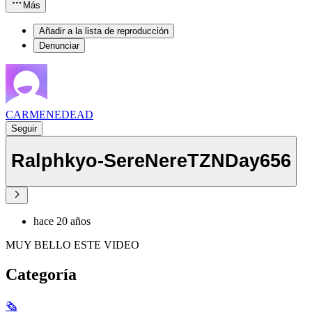
Más
Añadir a la lista de reproducción
Denunciar
CARMENEDEAD
Seguir
Ralphkyo-SereNereTZNDay656
hace 20 años
MUY BELLO ESTE VIDEO
Categoría
🗞