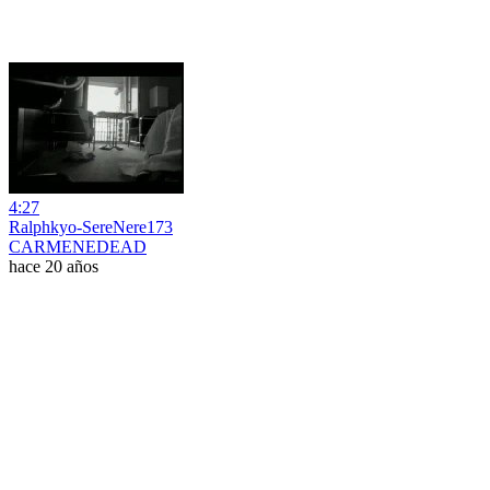
4:27
Ralphkyo-SereNere173
CARMENEDEAD
hace 20 años