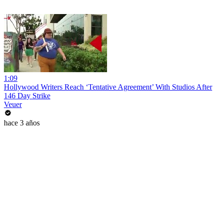
1:09
Hollywood Writers Reach ‘Tentative Agreement’ With Studios After
146 Day Strike
Veuer
hace 3 años