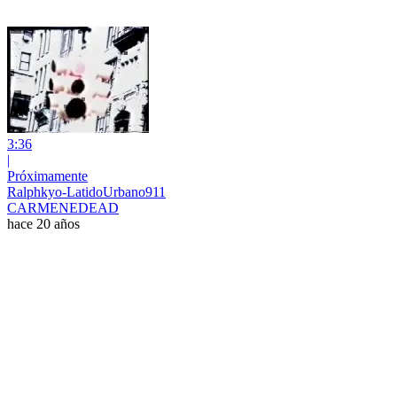
3:36
|
Próximamente
Ralphkyo-LatidoUrbano911
CARMENEDEAD
hace 20 años