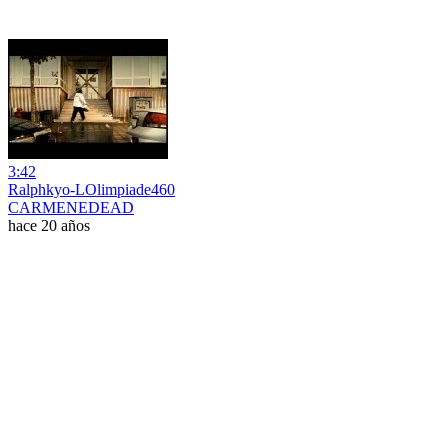
3:42
Ralphkyo-LOlimpiade460
CARMENEDEAD
hace 20 años