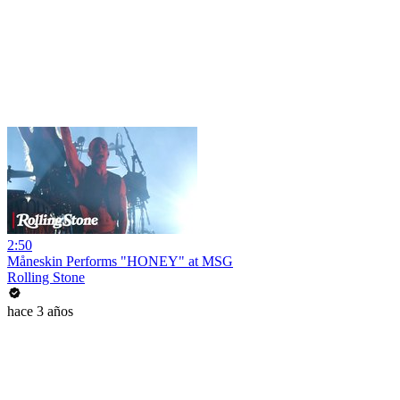
2:50
Måneskin Performs "HONEY" at MSG
Rolling Stone
hace 3 años