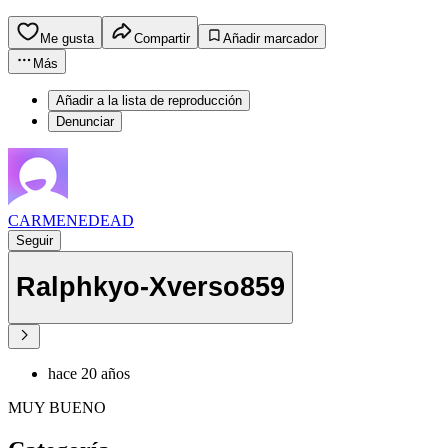
Me gusta
Compartir
Añadir marcador
Más
Añadir a la lista de reproducción
Denunciar
CARMENEDEAD
Seguir
Ralphkyo-Xverso859
hace 20 años
MUY BUENO