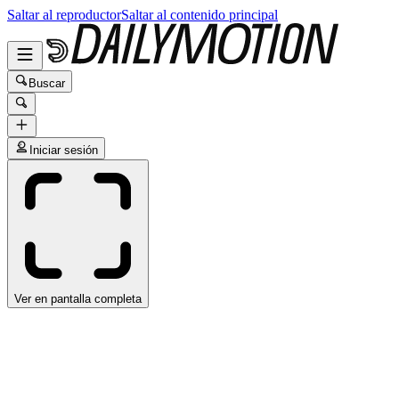
Saltar al reproductor
Saltar al contenido principal
Buscar
Iniciar sesión
Ver en pantalla completa