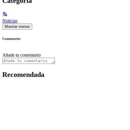
Categoría
🗞
Noticias
Mostrar menos
Comentarios
Añade tu comentario
Recomendada