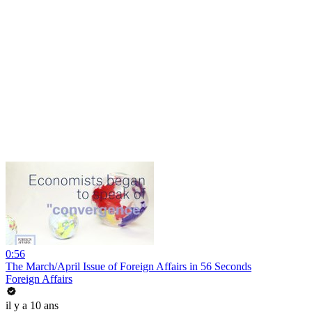
0:56
The March/April Issue of Foreign Affairs in 56 Seconds
Foreign Affairs
il y a 10 ans