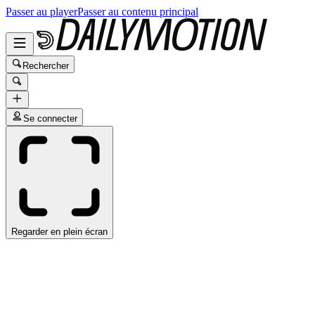
Passer au player
Passer au contenu principal
Rechercher
Se connecter
Regarder en plein écran