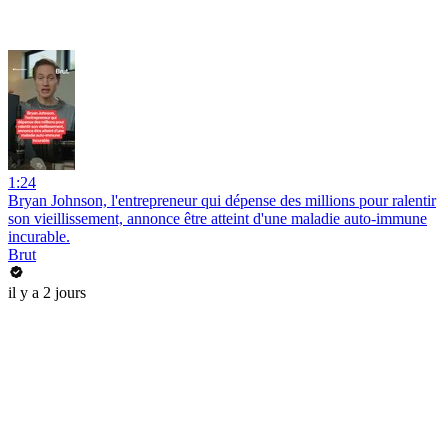
1:24
Bryan Johnson, l'entrepreneur qui dépense des millions pour ralentir
son vieillissement, annonce être atteint d'une maladie auto-immune
incurable.
Brut
il y a 2 jours