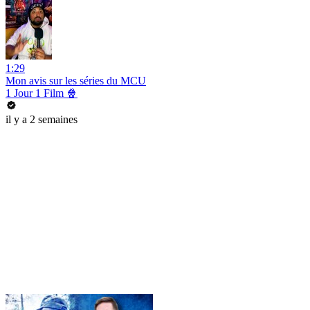
1:29
Mon avis sur les séries du MCU
1 Jour 1 Film 🍿
il y a 2 semaines