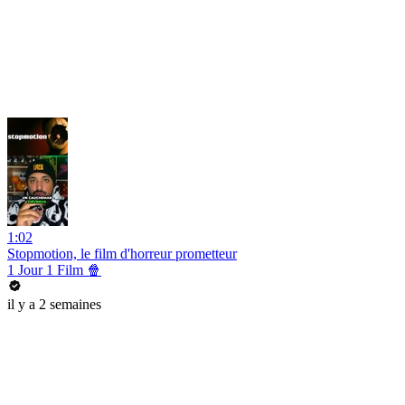
1:02
Stopmotion, le film d'horreur prometteur
1 Jour 1 Film 🍿
il y a 2 semaines