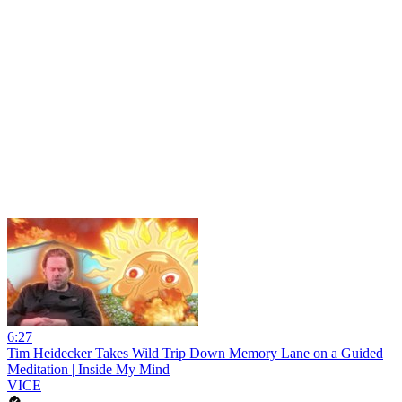
6:27
Tim Heidecker Takes Wild Trip Down Memory Lane on a Guided
Meditation | Inside My Mind
VICE