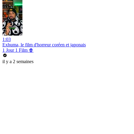
1:03
Exhuma, le film d'horreur coréen et japonais
1 Jour 1 Film 🍿
il y a 2 semaines