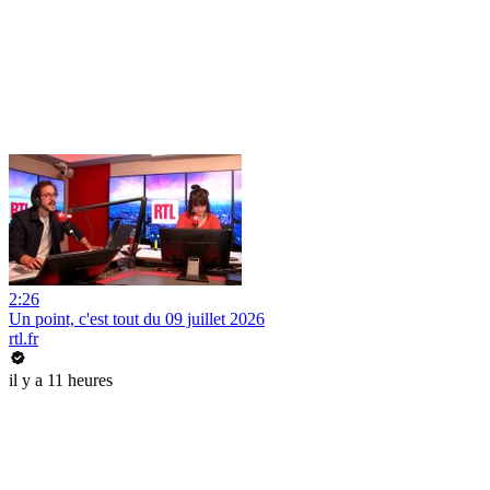
2:26
Un point, c'est tout du 09 juillet 2026
rtl.fr
il y a 11 heures