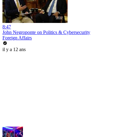
8:47
John Negroponte on Politics & Cybersecurity
Foreign Affairs
il y a 12 ans