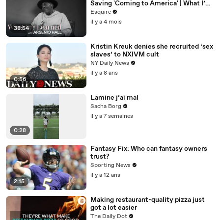
Saving 'Coming to America' | What I’ve
Learned | Esquire
Esquire
il y a 4 mois
38:54
Kristin Kreuk denies she recruited ‘sex
slaves’ to NXIVM cult
NY Daily News
il y a 8 ans
0:56
Lamine j’ai mal
Sacha Borg
il y a 7 semaines
0:28
Fantasy Fix: Who can fantasy owners
trust?
Sporting News
il y a 12 ans
2:15
Making restaurant-quality pizza just
got a lot easier
The Daily Dot