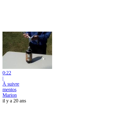
0:22
|
À suivre
mentos
Marion
il y a 20 ans