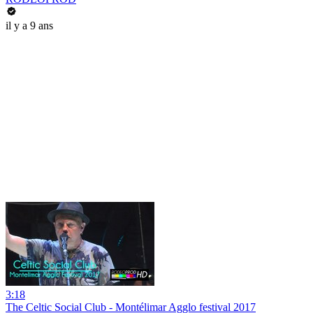
il y a 9 ans
3:18
The Celtic Social Club - Montélimar Agglo festival 2017