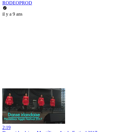
RODEOPROD
il y a 9 ans
2:19