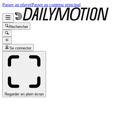
Passer au player
Passer au contenu principal
Rechercher
Se connecter
Regarder en plein écran