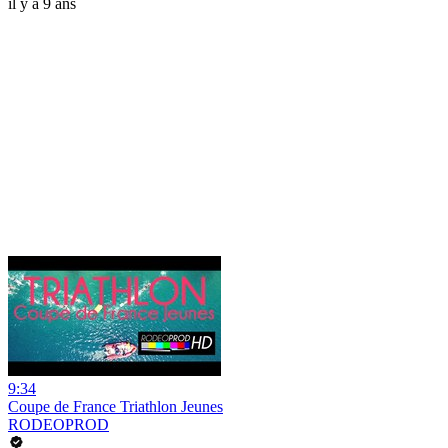
il y a 9 ans
9:34
Coupe de France Triathlon Jeunes
RODEOPROD