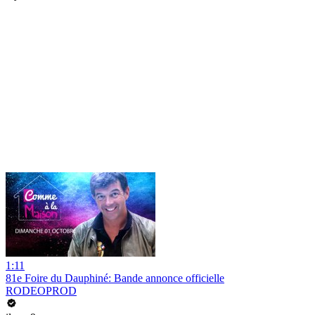
1:11
81e Foire du Dauphiné: Bande annonce officielle
RODEOPROD