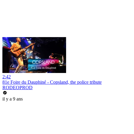
2:42
81e Foire du Dauphiné - Copsland, the police tribute
RODEOPROD
il y a 9 ans