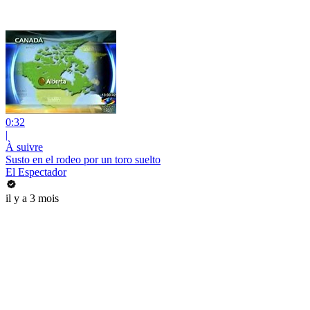
0:32
|
À suivre
Susto en el rodeo por un toro suelto
El Espectador
il y a 3 mois