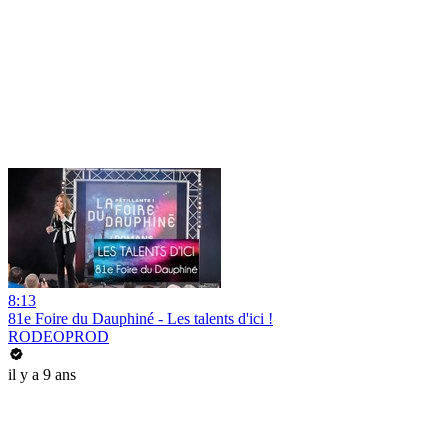
8:13
81e Foire du Dauphiné - Les talents d'ici !
RODEOPROD
il y a 9 ans