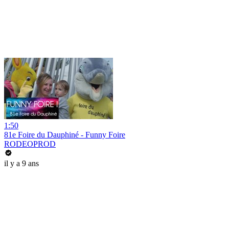
1:50
81e Foire du Dauphiné - Funny Foire
RODEOPROD
il y a 9 ans