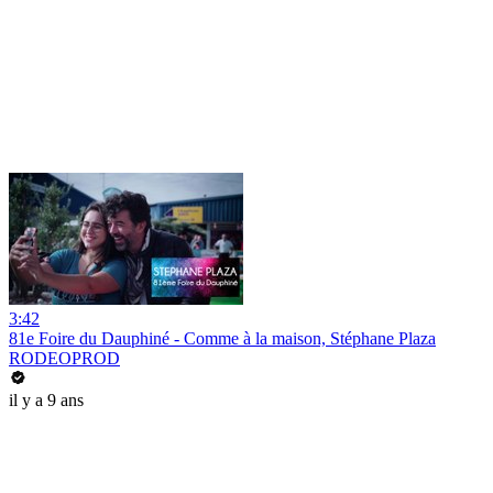
3:42
81e Foire du Dauphiné - Comme à la maison, Stéphane Plaza
RODEOPROD
il y a 9 ans