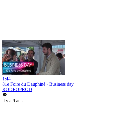
1:44
81e Foire du Dauphiné - Business day
RODEOPROD
il y a 9 ans