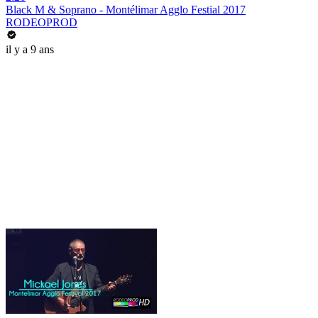
Black M & Soprano - Montélimar Agglo Festial 2017
RODEOPROD
il y a 9 ans