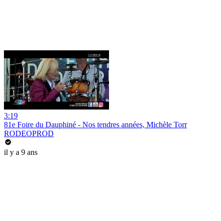
3:19
81e Foire du Dauphiné - Nos tendres années, Michèle Torr
RODEOPROD
il y a 9 ans