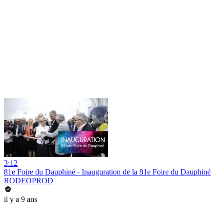
3:12
81e Foire du Dauphiné - Inauguration de la 81e Foire du Dauphiné
RODEOPROD
il y a 9 ans