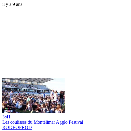
il y a 9 ans
3:41
Les coulisses du Montélimar Agglo Festival
RODEOPROD