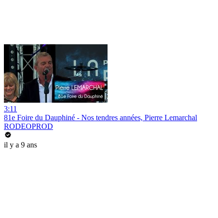
3:11
81e Foire du Dauphiné - Nos tendres années, Pierre Lemarchal
RODEOPROD
il y a 9 ans