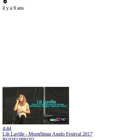
il y a 9 ans
4:44
Lili Laville - Montélimar Agglo Festival 2017
RODEOPROD