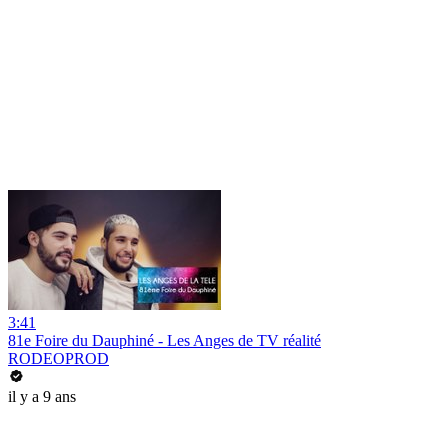
3:41
81e Foire du Dauphiné - Les Anges de TV réalité
RODEOPROD
il y a 9 ans