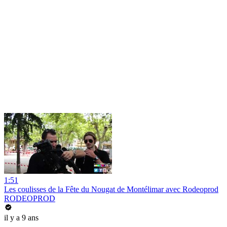
1:51
Les coulisses de la Fête du Nougat de Montélimar avec Rodeoprod​
RODEOPROD
il y a 9 ans