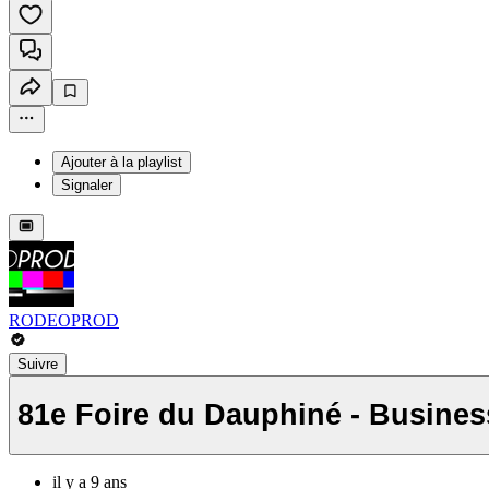
Ajouter à la playlist
Signaler
RODEOPROD
Suivre
81e Foire du Dauphiné - Busines
il y a 9 ans