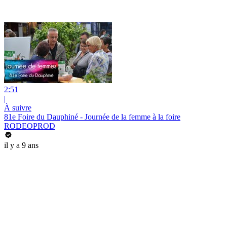
2:51
|
À suivre
81e Foire du Dauphiné - Journée de la femme à la foire
RODEOPROD
il y a 9 ans