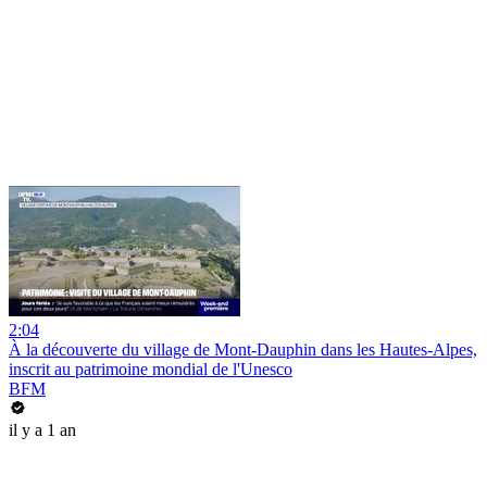
2:04
À la découverte du village de Mont-Dauphin dans les Hautes-Alpes,
inscrit au patrimoine mondial de l'Unesco
BFM
il y a 1 an