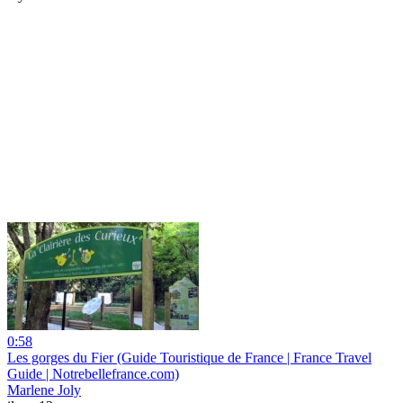
0:58
Les gorges du Fier (Guide Touristique de France | France Travel
Guide | Notrebellefrance.com)
Marlene Joly