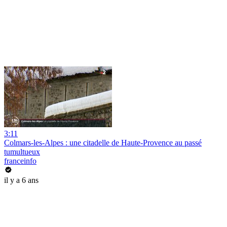
3:11
Colmars-les-Alpes : une citadelle de Haute-Provence au passé
tumultueux
franceinfo
il y a 6 ans