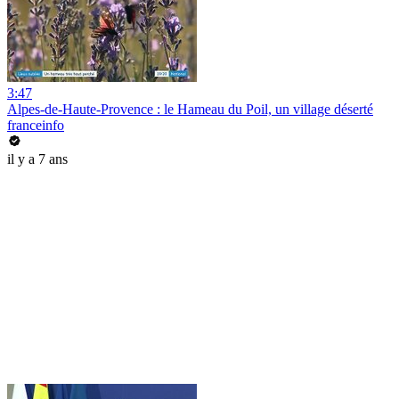
3:47
Alpes-de-Haute-Provence : le Hameau du Poil, un village déserté
franceinfo
il y a 7 ans