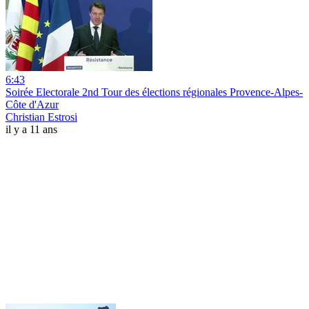
6:43
Soirée Electorale 2nd Tour des élections régionales Provence-Alpes-
Côte d'Azur
Christian Estrosi
il y a 11 ans