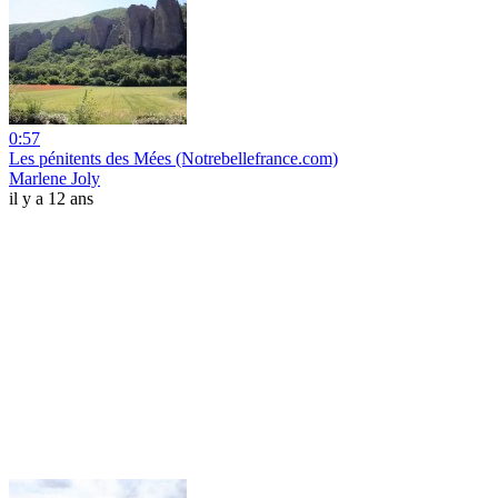
0:57
Les pénitents des Mées (Notrebellefrance.com)
Marlene Joly
il y a 12 ans