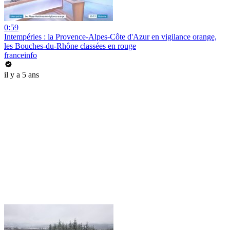
0:59
Intempéries : la Provence-Alpes-Côte d'Azur en vigilance orange,
les Bouches-du-Rhône classées en rouge
franceinfo
il y a 5 ans