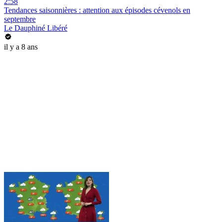
2:58
Tendances saisonnières : attention aux épisodes cévenols en
septembre
Le Dauphiné Libéré
il y a 8 ans