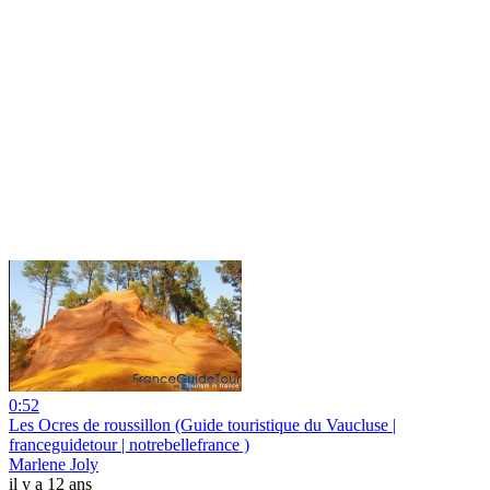
0:52
Les Ocres de roussillon (Guide touristique du Vaucluse |
franceguidetour | notrebellefrance )
Marlene Joly
il y a 12 ans