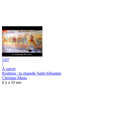
5:07
|
À suivre
Roubion : la chapelle Saint-Sébastien
Christian Maria
il y a 10 ans