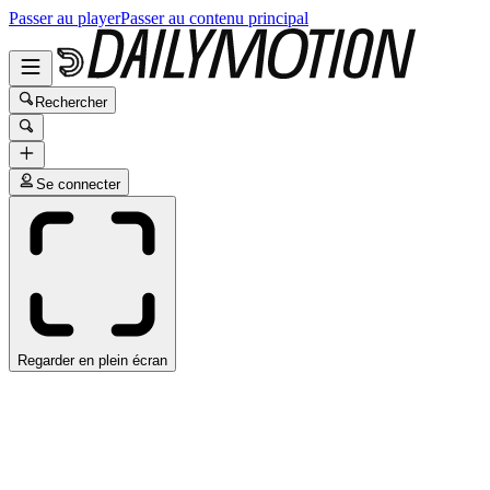
Passer au player
Passer au contenu principal
Rechercher
Se connecter
Regarder en plein écran