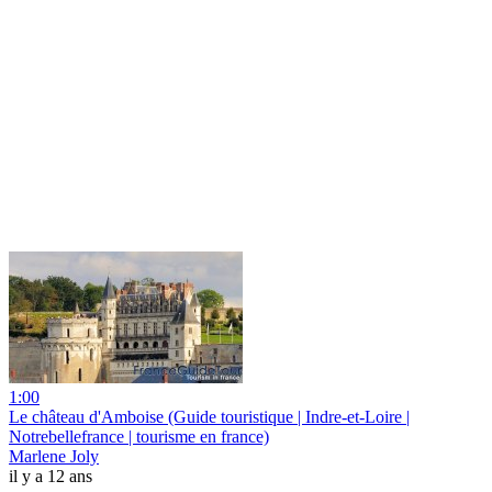
1:00
Le château d'Amboise (Guide touristique | Indre-et-Loire |
Notrebellefrance | tourisme en france)
Marlene Joly
il y a 12 ans