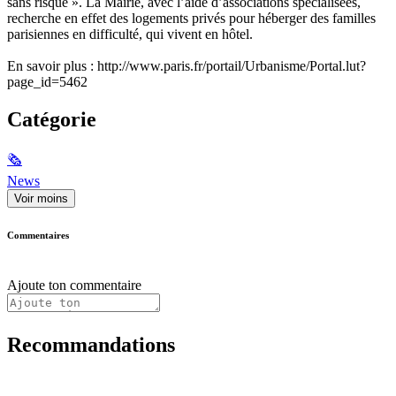
sans risque ». La Mairie, avec l’aide d’associations spécialisées,
recherche en effet des logements privés pour héberger des familles
parisiennes en difficulté, qui vivent en hôtel.
En savoir plus : http://www.paris.fr/portail/Urbanisme/Portal.lut?
page_id=5462
Catégorie
🗞
News
Voir moins
Commentaires
Ajoute ton commentaire
Recommandations