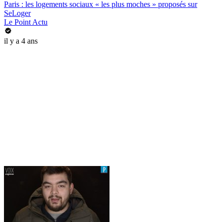
Paris : les logements sociaux « les plus moches » proposés sur
SeLoger
Le Point Actu
il y a 4 ans