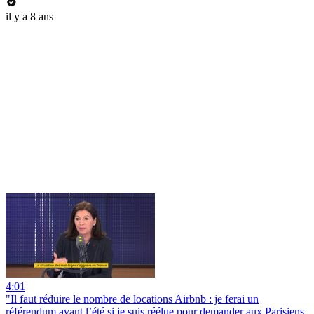
il y a 8 ans
4:01
"Il faut réduire le nombre de locations Airbnb : je ferai un
référendum avant l’été si je suis réélue pour demander aux Parisiens