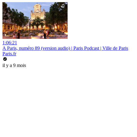
1:06:21
A Paris, numéro 89 (version audio) | Paris Podcast | Ville de Paris
Paris.fr
il y a 9 mois