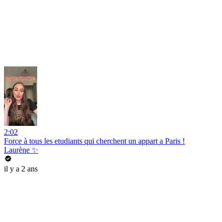
2:02
Force à tous les etudiants qui cherchent un appart a Paris !
Laurène ✨
il y a 2 ans