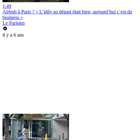
1:49
Airbnb à Paris ? « L’idée au départ était bien, aujourd’hui c’est du
business »
Le Parisien
il y a 6 ans