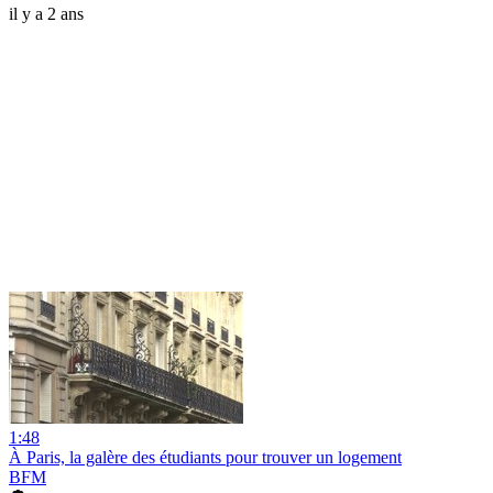
il y a 2 ans
1:48
À Paris, la galère des étudiants pour trouver un logement
BFM