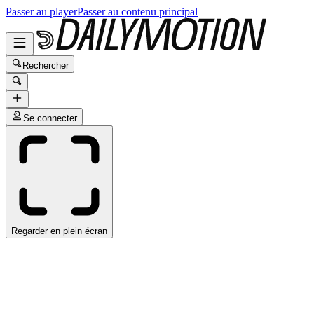
Passer au player
Passer au contenu principal
Rechercher
Se connecter
Regarder en plein écran