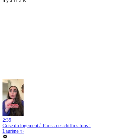
il y a 11 ans
2:35
Crise du logement à Paris : ces chiffres fous !
Laurène ✨