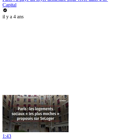
Capital
il y a 4 ans
1:43