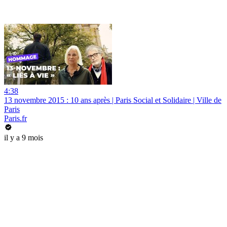
4:38
13 novembre 2015 : 10 ans après | Paris Social et Solidaire | Ville de
Paris
Paris.fr
il y a 9 mois