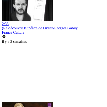
2:38
(Re)découvrir le théâtre de Didier-Georges Gabily
France Culture
il y a 2 semaines