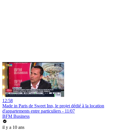
12:58
Made in Paris de Sweet Inn, le projet dédié à la location
d'appartements entre particuliers - 11/07
BFM Business
il y a 10 ans