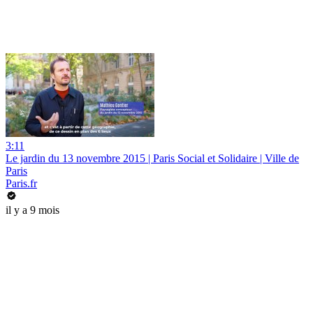
3:11
Le jardin du 13 novembre 2015 | Paris Social et Solidaire | Ville de
Paris
Paris.fr
il y a 9 mois