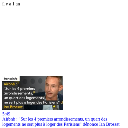
il y a 1 an
5:49
Airbnb : "Sur les 4 premiers arrondissements, un quart des
logements ne sert plus à loger des Parisiens" dénonce Ian Brossat