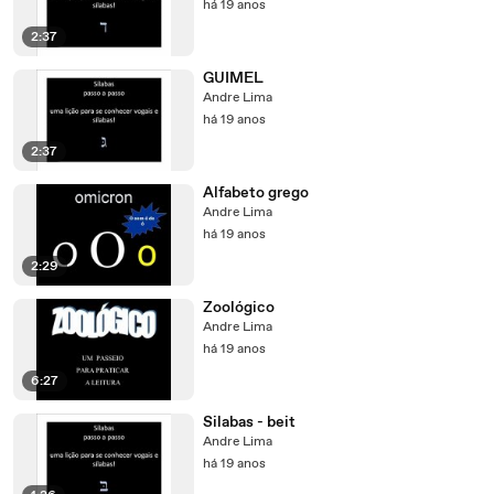
há 19 anos
2:37
GUIMEL
Andre Lima
há 19 anos
2:37
Alfabeto grego
Andre Lima
há 19 anos
2:29
Zoológico
Andre Lima
há 19 anos
6:27
Silabas - beit
Andre Lima
há 19 anos