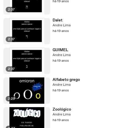
há 19 anos
2:37
Dalet
Andre Lima
há 19 anos
2:37
GUIMEL
Andre Lima
há 19 anos
2:37
Alfabeto grego
Andre Lima
há 19 anos
2:29
Zoológico
Andre Lima
há 19 anos