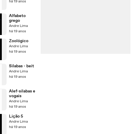
há 19 anos
Alfabeto
grego
Andre Lima
há 19 anos
Zoológico
Andre Lima
há 19 anos
Silabas - beit
Andre Lima
há 19 anos
Alef-silabas e
vogais
Andre Lima
há 19 anos
Lição 5
Andre Lima
há 19 anos