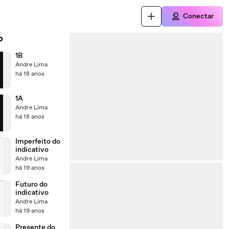
Conectar
o
1B
Andre Lima
há 18 anos
1A
Andre Lima
há 18 anos
Imperfeito do
indicativo
Andre Lima
há 19 anos
Futuro do
indicativo
Andre Lima
há 19 anos
Presente do