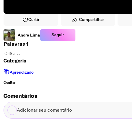
Curtir
Compartilhar
Seguir
Andre Lima
Palavras 1
há 19 anos
Categoria
📚
Aprendizado
Ocultar
Comentários
Adicionar
seu
comentário