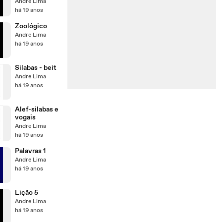
Andre Lima
há 19 anos
Zoológico
Andre Lima
há 19 anos
Silabas - beit
Andre Lima
há 19 anos
Alef-silabas e
vogais
Andre Lima
há 19 anos
Palavras 1
Andre Lima
há 19 anos
Lição 5
Andre Lima
há 19 anos