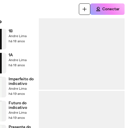
Conectar
o
1B
Andre Lima
há 18 anos
1A
Andre Lima
há 18 anos
Imperfeito do
indicativo
Andre Lima
há 19 anos
Futuro do
indicativo
Andre Lima
há 19 anos
Presente do