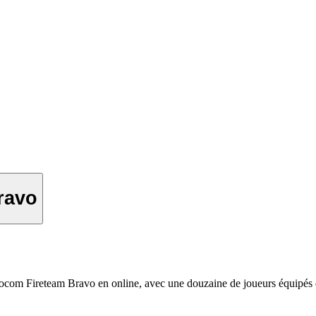
ravo
 Socom Fireteam Bravo en online, avec une douzaine de joueurs équipés