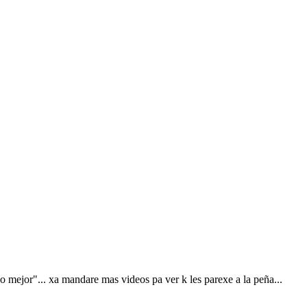
o mejor"... xa mandare mas videos pa ver k les parexe a la peña...