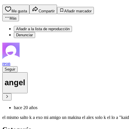
Me gusta
Compartir
Añadir marcador
Más
Añadir a la lista de reproducción
Denunciar
reon
Seguir
angel
hace 20 años
el mismo salto k a exo mi amigo un makina el alex solo k el lo a "kaid