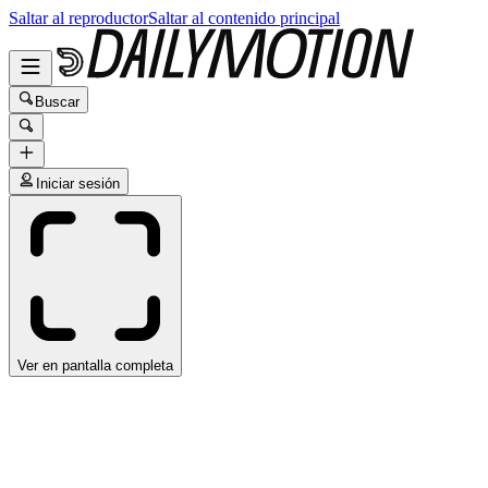
Saltar al reproductor
Saltar al contenido principal
Buscar
Iniciar sesión
Ver en pantalla completa