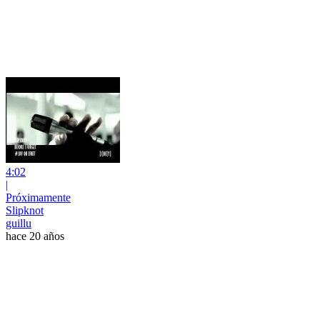
4:02
|
Próximamente
Slipknot
guillu
hace 20 años