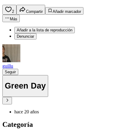
2
Compartir
Añadir marcador
Más
Añadir a la lista de reproducción
Denunciar
guillu
Seguir
Green Day
hace 20 años
Categoría