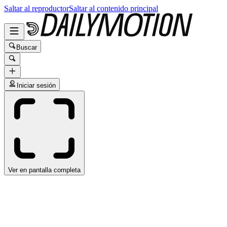
Saltar al reproductor
Saltar al contenido principal
Buscar
Iniciar sesión
Ver en pantalla completa