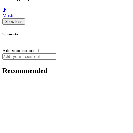
🎵
Music
Show less
Comments
Add your comment
Recommended