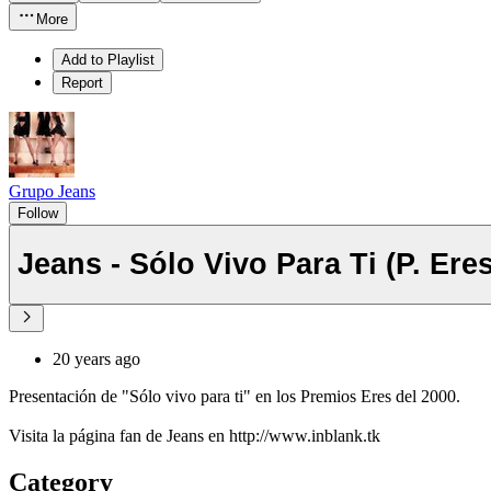
More
Add to Playlist
Report
Grupo Jeans
Follow
Jeans - Sólo Vivo Para Ti (P. Eres
20 years ago
Presentación de "Sólo vivo para ti" en los Premios Eres del 2000.
Visita la página fan de Jeans en http://www.inblank.tk
Category