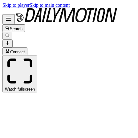
Skip to player
Skip to main content
Search
Connect
Watch fullscreen