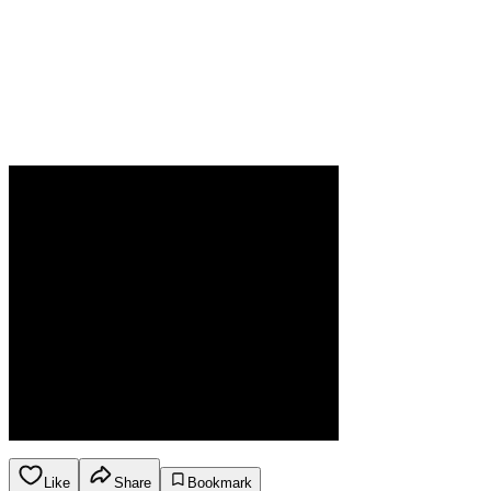
Like
Share
Bookmark