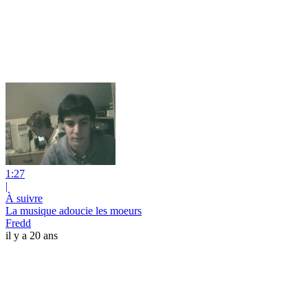
1:27
|
À suivre
La musique adoucie les moeurs
Fredd
il y a 20 ans