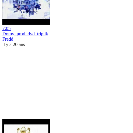
7:05
Domy_prod_dvd_triptik
Fredd
il y a 20 ans