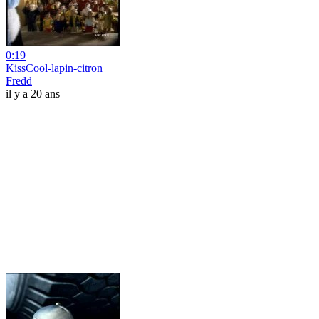
0:19
KissCool-lapin-citron
Fredd
il y a 20 ans