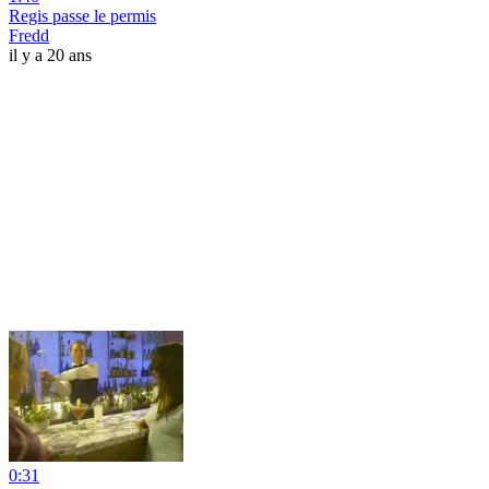
Regis passe le permis
Fredd
il y a 20 ans
0:31