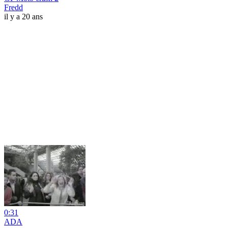
Fredd
il y a 20 ans
0:31
ADA