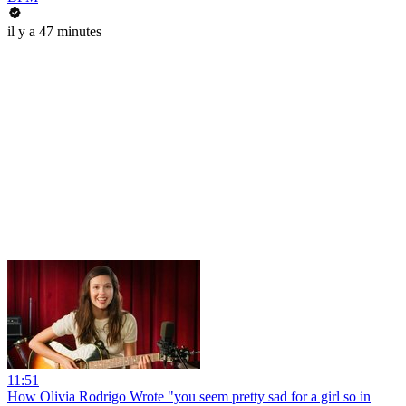
il y a 47 minutes
11:51
How Olivia Rodrigo Wrote "you seem pretty sad for a girl so in