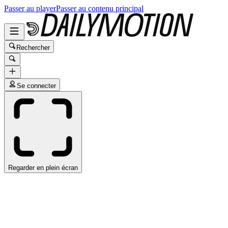
Passer au player
Passer au contenu principal
Rechercher
Se connecter
Regarder en plein écran