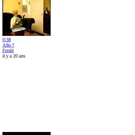
0:38
Allo ?
Fredd
il y a 20 ans