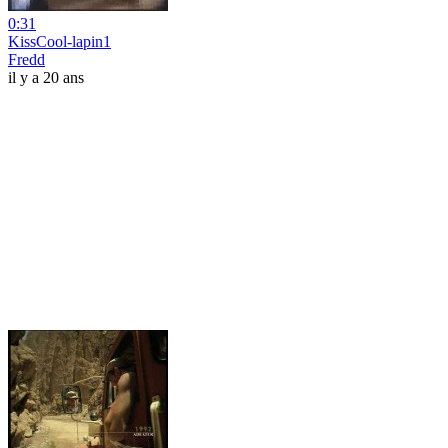
0:31
KissCool-lapin1
Fredd
il y a 20 ans