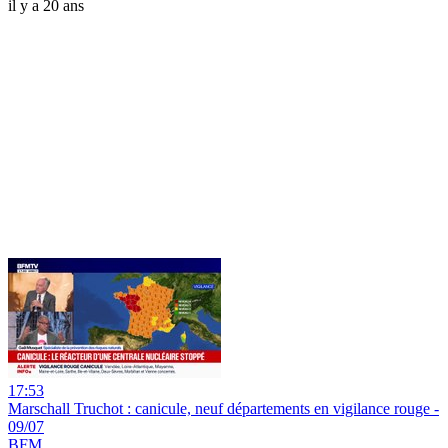
il y a 20 ans
17:53
Marschall Truchot : canicule, neuf départements en vigilance rouge -
09/07
BFM