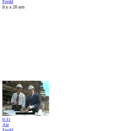
Fredd
il y a 20 ans
0:31
Aie
Fredd