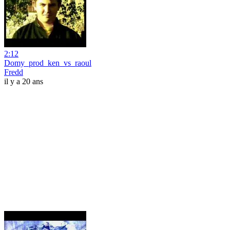
2:12
Domy_prod_ken_vs_raoul
Fredd
il y a 20 ans