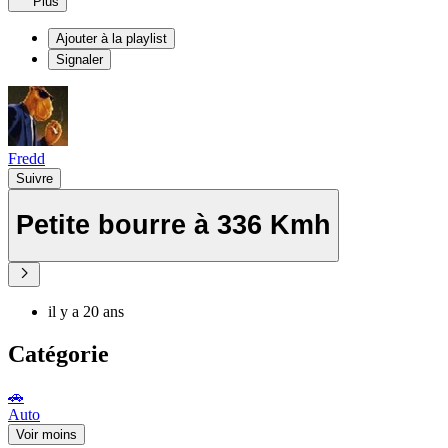
Plus
Ajouter à la playlist
Signaler
Fredd
Suivre
Petite bourre à 336 Kmh
il y a 20 ans
Catégorie
🚗
Auto
Voir moins