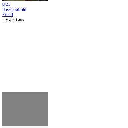
0:21
KissCool-old
Fredd
il y a 20 ans