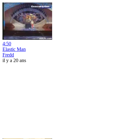
4:50
Elastic Man
Fredd
il y a 20 ans