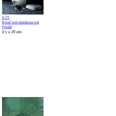
0:25
KissCool-minikisscool
Fredd
il y a 20 ans