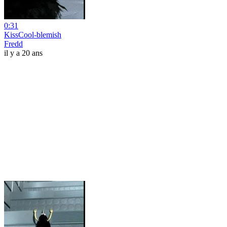
0:31
KissCool-blemish
Fredd
il y a 20 ans