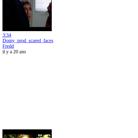
3:34
Domy_prod_scared_faces
Fredd
il y a 20 ans