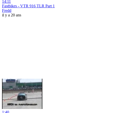
14:11
Fastbikes - VTR 916 TLR Part 1
Fredd
il y a 20 ans
1:40