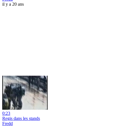
il y a 20 ans
0:23
Regis dans les stands
Fredd