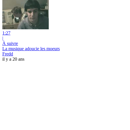
1:27
|
À suivre
La musique adoucie les moeurs
Fredd
il y a 20 ans