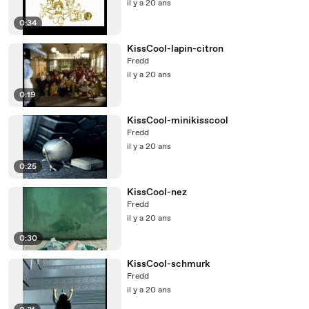
il y a 20 ans
0:34
KissCool-lapin-citron
Fredd
il y a 20 ans
0:19
KissCool-minikisscool
Fredd
il y a 20 ans
0:25
KissCool-nez
Fredd
il y a 20 ans
0:30
KissCool-schmurk
Fredd
il y a 20 ans