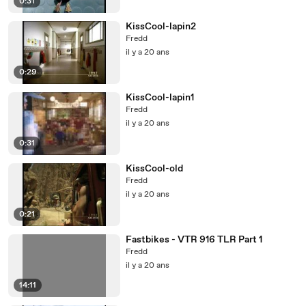
0:31
KissCool-lapin2
Fredd
il y a 20 ans
0:29
KissCool-lapin1
Fredd
il y a 20 ans
0:31
KissCool-old
Fredd
il y a 20 ans
0:21
Fastbikes - VTR 916 TLR Part 1
Fredd
il y a 20 ans
14:11