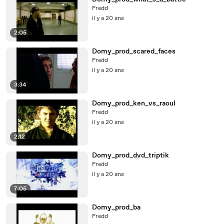
Fredd
il y a 20 ans
2:05
Domy_prod_scared_faces
Fredd
il y a 20 ans
3:34
Domy_prod_ken_vs_raoul
Fredd
il y a 20 ans
2:12
Domy_prod_dvd_triptik
Fredd
il y a 20 ans
7:05
Domy_prod_ba
Fredd