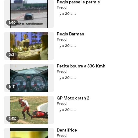
Regis passe le permis
Fredd
il y a 20 ans
1:40
Regis Barman
Fredd
il y a 20 ans
0:31
Petite bourre à 336 Kmh
Fredd
il y a 20 ans
1:17
GP Moto crash 2
Fredd
il y a 20 ans
3:50
Dentifrice
Fredd