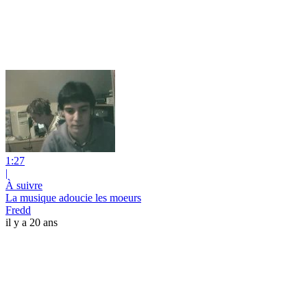
1:27
|
À suivre
La musique adoucie les moeurs
Fredd
il y a 20 ans